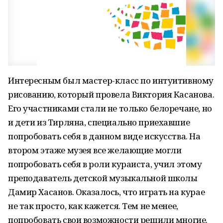
Интересным был мастер-класс по интуитивному
рисованию, который провела Виктория Касанова.
Его участниками стали не только белоречане, но
и дети из Тирляна, специально приехавшие
попробовать себя в данном виде искусства. На
втором этаже музея все желающие могли
попробовать себя в роли кураиста, учил этому
преподаватель детской музыкальной школы
Дамир Хасанов. Оказалось, что играть на курае
не так просто, как кажется. Тем не менее,
попробовать свои возможности решили многие.