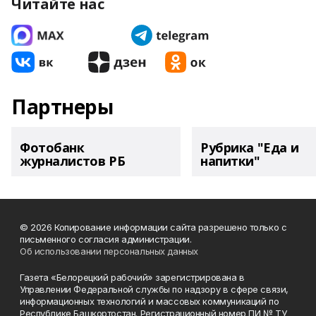
Читайте нас
Партнеры
Фотобанк
Рубрика "Еда и
журналистов РБ
напитки"
© 2026 Копирование информации сайта разрешено только с
письменного согласия администрации.
Об использовании персональных данных
Газета «Белорецкий рабочий» зарегистрирована в
Управлении Федеральной службы по надзору в сфере связи,
информационных технологий и массовых коммуникаций по
Республике Башкортостан. Регистрационный номер ПИ № ТУ