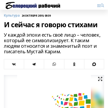
Культура
24 ОКТЯБРЯ 2019, 09:39
И сейчас я говорю стихами
У каждой эпохи есть своё лицо – человек,
который ее символизирует. К таким
людям относится и знаменитый поэт и
писатель Мустай Карим.