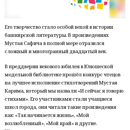
Его творчество стало особой вехой в истории
башкирской литературы. В произведениях
Мустая Сафича в полной мере отразился
сложный и многогранный двадцатый век.
В преддверии векового юбилея в Юношеской
модельной библиотеке прошёл конкурс чтецов
на лучшее исполнение стихотворений Мустая
Карима, который мы назвали «И сейчас я говорю
стихами». Его участниками стали учащиеся
школ города, они читали такие произведения
как: «Так начинается жизнь», «Мой
возлюбленный», «Мой край» и другие.