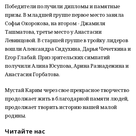
Победители получили дипломы и памятные
призы. В младшей группе первое место заняла
Софья Окорокова, на втором - Джамиля
Ташматова, третье место у Анастасии
Левинцовой. В старшей группе в тройку лидеров
вошли Александра Сидухина, Дарья Чечеткина и
Егор Глабай. Приз зрительских симпатий
получили Алина Юсупова, Арина Разнадежина и
Анастасия Горбатова.
Мустай Карим через свое прекрасное творчество
продолжает жить в благодарной памяти людей,
продолжает творить историю нашей малой
родины.
Читайте нас