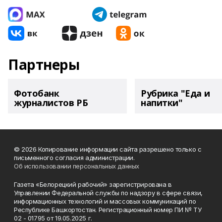
Партнеры
Фотобанк
Рубрика "Еда и
журналистов РБ
напитки"
© 2026 Копирование информации сайта разрешено только с
письменного согласия администрации.
Об использовании персональных данных
Газета «Белорецкий рабочий» зарегистрирована в
Управлении Федеральной службы по надзору в сфере связи,
информационных технологий и массовых коммуникаций по
Республике Башкортостан. Регистрационный номер ПИ № ТУ
02 - 01795 от 19.05.2025 г.