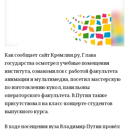
Как сообщает сайт Кремлин.ру, Глава
государства осмотрел учебные помещения
института, ознакомился с работой факультета
анимации и мультимедиа, посетил мастерскую
по изготовлению кукол, павильоны
операторского факультета. В.Путин также
присутствовал на класс-концерте студентов
выпускного курса.
В ходе посещения вуза Владимир Путин провёл