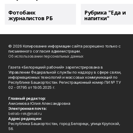
Фотобанк
Рубрика "Еда и
журналистов РБ
напитки"
© 2026 Копирование информации сайта разрешено только с
письменного согласия администрации.
Об использовании персональных данных
Газета «Белорецкий рабочий» зарегистрирована в
Управлении Федеральной службы по надзору в сфере связи,
информационных технологий и массовых коммуникаций по
Республике Башкортостан. Регистрационный номер ПИ № ТУ
02 - 01795 от 19.05.2025 г.
Главный редактор:
Анисимова Юлия Александровна
Электронная почта:
belrab-rek@mail.ru
Адрес редакции:
Республика Башкортостан, город Белорецк, улица Крупской,
56.