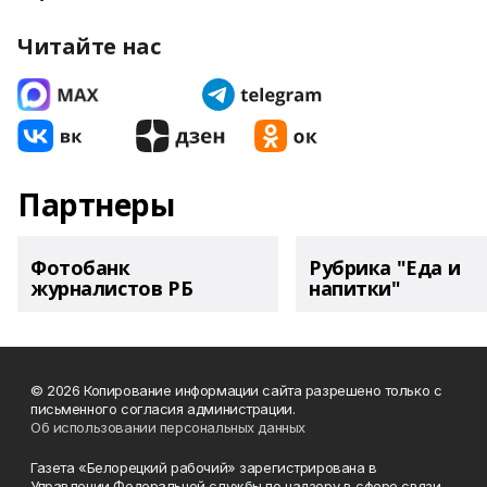
Читайте нас
Партнеры
Фотобанк
Рубрика "Еда и
журналистов РБ
напитки"
© 2026 Копирование информации сайта разрешено только с
письменного согласия администрации.
Об использовании персональных данных
Газета «Белорецкий рабочий» зарегистрирована в
Управлении Федеральной службы по надзору в сфере связи,