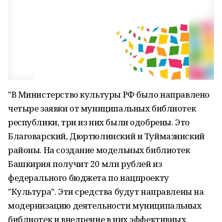
"В Министерство культуры РФ было направлено
четыре заявки от муниципальных библиотек
республики, три из них были одобрены. Это
Благоварский, Дюртюлинский и Туймазинский
районы. На создание модельных библиотек
Башкирия получит 20 млн рублей из
федерального бюджета по нацпроекту
"Культура". Эти средства будут направлены на
модернизацию деятельности муниципальных
библиотек и внедрение в них эффективных