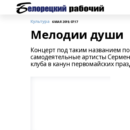
Культура
6 МАЯ 2019, 07:17
Мелодии души
Концерт под таким названием по
самодеятельные артисты Сермен
клуба в канун первомайских праз