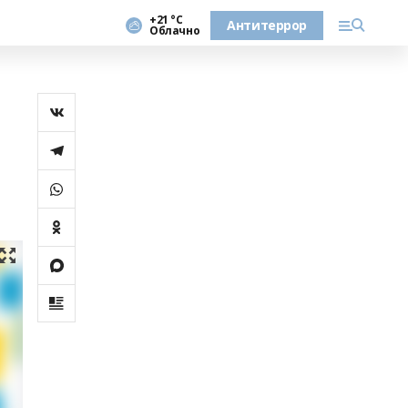
+21 °С
Антитеррор
Облачно