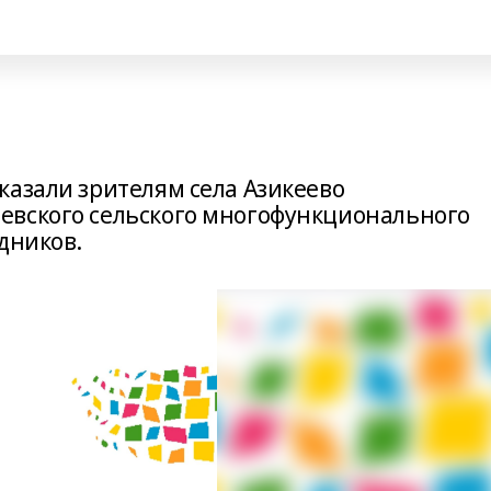
казали зрителям села Азикеево
евского сельского многофункционального
дников.