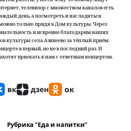
тернет, телевизор с множеством каналов есть
каждый день, а посмотреть и насладиться
ожно только придя в Дом культуры. Через
знательность и искренне благодарим наших
ков культуры села Азикеево за тёплый приём.
нцерте в первый, но не в последний раз. И
захотят приехать к нам с ответным концертом.
Рубрика "Еда и напитки"