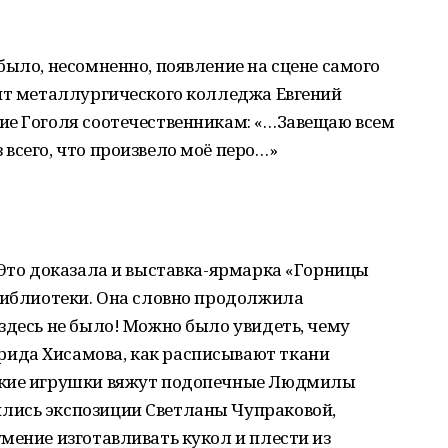
было, несомненно, появление на сцене самого
ент металлургического колледжа Евгений
ие Гоголя соотечественникам: «…Завещаю всем
всего, что произвело моё перо…»
 Это доказала и выставка-ярмарка «Горницы
 библиотеки. Она словно продолжила
здесь не было! Можно было увидеть, чему
ида Хисамова, как расписывают ткани
акие игрушки вяжут подопечные Людмилы
лись экспозиции Светланы Чупраковой,
мение изготавливать кукол и плести из