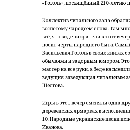
«Гоголь», посвящённый 210-летию п
Коллектив читального зала обрати
воспетому чародеем слова. Там мно
всё, что видели зрители в этот вече
носит черты народного быта. Самы
Васильевич Гоголь в своих книгах 
обычаями и задорным юмором. Это о
мастер на все руки, в беде насмеш
ведущие: заведующая читальным з
Шестова.
Игры в этот вечер сменяли одна др
деревенских ярмарках в исполнен
10. Народные украинские песни ис
Иванова.