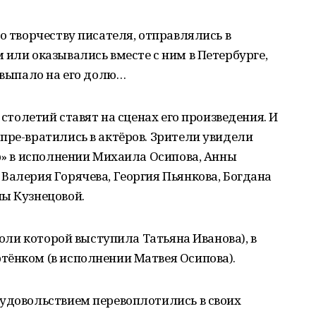
о творчеству писателя, отправлялись в
 или оказывались вместе с ним в Петербурге,
о выпало на его долю…
 столетий ставят на сценах его произведения. И
пре-вратились в актёров. Зрители увидели
ор» в исполнении Михаила Осипова, Анны
Валерия Горячева, Георгия Пьянкова, Богдана
ны Кузнецовой.
 роли которой выступила Татьяна Иванова), в
тёнком (в исполнении Матвея Осипова).
 удовольствием перевоплотились в своих