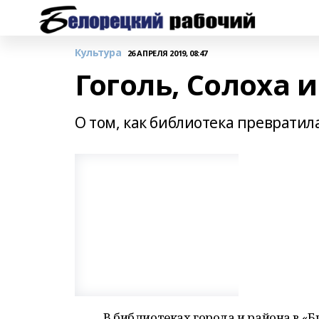
Культура
26 АПРЕЛЯ 2019, 08:47
Гоголь, Солоха 
О том, как библиотека превратил
В библиотеках города и района в «