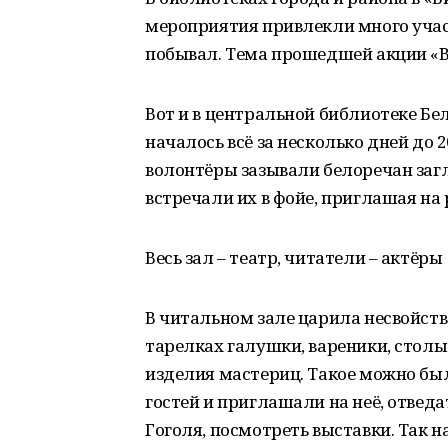
мероприятия привлекли много участ
побывал. Тема прошедшей акции «Ве
Вот и в центральной библиотеке Бе
началось всё за несколько дней до 
волонтёры зазывали белоречан загл
встречали их в фойе, приглашая н
Весь зал – театр, читатели – актёры
В читальном зале царила несвойст
тарелках галушки, вареники, столы
изделия мастериц. Такое можно бы
гостей и приглашали на неё, отве
Гоголя, посмотреть выставки. Так 