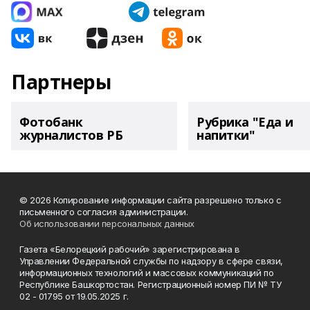
Партнеры
Фотобанк
Рубрика "Еда и
журналистов РБ
напитки"
© 2026 Копирование информации сайта разрешено только с
письменного согласия администрации.
Об использовании персональных данных
Газета «Белорецкий рабочий» зарегистрирована в
Управлении Федеральной службы по надзору в сфере связи,
информационных технологий и массовых коммуникаций по
Республике Башкортостан. Регистрационный номер ПИ № ТУ
02 - 01795 от 19.05.2025 г.