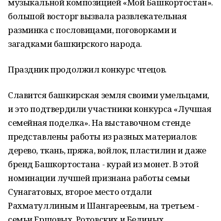
музыкальной композицией «Мой Башкортостан».
большой восторг вызвала развлекательная
разминка с пословицами, поговорками и
загадками башкирского народа.
Праздник продолжил конкурс чтецов.
Славится башкирская земля своими умельцами,
и это подтвердили участники конкурса «Лучшая
семейная поделка». На выставочном стенде
представлены работы из разных материалов:
дерево, ткань, пряжа, войлок, пластилин и даже
бренд Башкортостана - курай из монет. В этой
номинации лучшей признана работы семьи
Сунагатовых, второе место отдали
Рахматуллиным и Шангареевым, на третьем -
семьи Ершовых, Ротовских и Бединых.