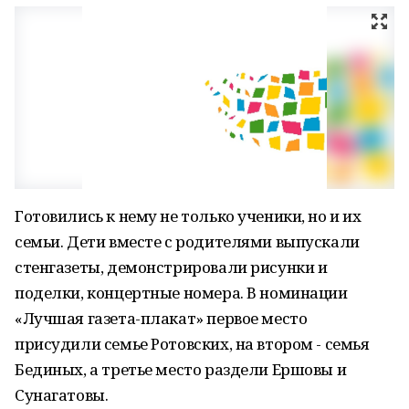
Готовились к нему не только ученики, но и их
семьи. Дети вместе с родителями выпускали
стенгазеты, демонстрировали рисунки и
поделки, концертные номера. В номинации
«Лучшая газета-плакат» первое место
присудили семье Ротовских, на втором - семья
Бединых, а третье место раздели Ершовы и
Сунагатовы.