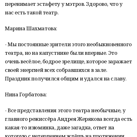
перенимает эстафету у мэтров. Здорово, что у
нас есть такой театр.
Марина Шахматова:
- Мы постоянные зрители этого необыкновенного
театра, но на капустнике были впервые. Это
очень весёлое, бодрое зрелище, которое заражает
своей энергией всех собравшихся в зале.
Праздник получился общим и удался на славу.
Нина Горбатова:
- Все представления этого театра необычные, у
главного режиссёра Андрея Жерякова всегда есть
какая-то изюминка, даже загадка, ответ на
которую с нетерпением ждёшь на протяжении