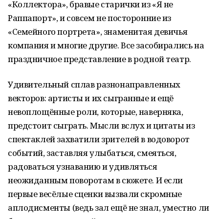
«Коллектора», бравые старички из «Я не
Раппапорт», и совсем не посторонние из
«Семейного портрета», знаменитая девичья
компания и многие другие. Все засобирались на
праздничное представление в родной театр.
Удивительный сплав разнонаправленных
векторов: артисты и их сыгранные и ещё
невоплощённые роли, которые, наверняка,
предстоит сыграть. Мысли вслух и цитаты из
спектаклей захватили зрителей в водоворот
событий, заставляя улыбаться, смеяться,
радоваться узнаванию и удивляться
неожиданным поворотам в сюжете. И если
первые весёлые сценки вызвали скромные
аплодисменты (ведь зал ещё не знал, уместно ли