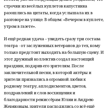
строчки из весёлых куплетов капустника
разошлись на цитаты, когда услышала их в
разговоре на улице. В общем: «Вечером в куплете,
утром в газете».
И ещё редкая удача – увидеть сразу три состава
театра - от заслуженных ветеранов до тех, кому
только предстоит выходить на большую сцену. И
этот дружный коллектив создал настоящий
праздник, подарив его зрителям. После
заключительной песни, в которой актёры и
зрители признались в огромной любви к
родному театру, аплодисментов, цветов,
поздравлений и слов восхищения и
благодарности режиссёрам Юлии и Андрею
Жеряковым, зрители расходились со всё ещё