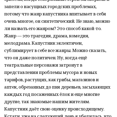
запели о насущных городских проблемах,
потому что жанр капустника впитывает в себя
очень многое, он синтетический. Не знаю, можно
ли назвать его жанром? Это способ какой-то.
Жанр — это трагедия, драма, комедия,
мелодрама. Капустник эклектичен,
сублимирует в себе все жанры. Можно сказать,
что он даже политичен. Ну, когда ещё
театральные персонажи затронут в
представлении проблемы мусора и новых
тарифов, растущих, как грибы, магазинов и
аптек, обрезанных до пня деревьев, засыхающих
каждых год посаженных ёлок и еще многие
другие, так знакомые нашим жителям.
Капустник даёт свою оценку происходящему.
Кстати, уже на следующий день я убедилась, что