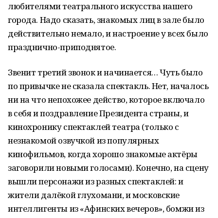
любителями театрального искусства нашего
города. Надо сказать, знакомых лиц в зале было
действительно немало, и настроение у всех было
празднично-приподнятое.
Звенит третий звонок и начинается… Чуть было
по привычке не сказала спектакль. Нет, началось
ни на что непохожее действо, которое включало
в себя и поздравление Президента страны, и
кинохронику спектаклей театра (только с
незнакомой озвучкой из популярных
кинофильмов, когда хорошо знакомые актёры
заговорили новыми голосами). Конечно, на сцену
вышли персонажи из разных спектаклей: и
жители далёкой глухомани, и московские
интеллигенты из «Афинских вечеров», бомжи из