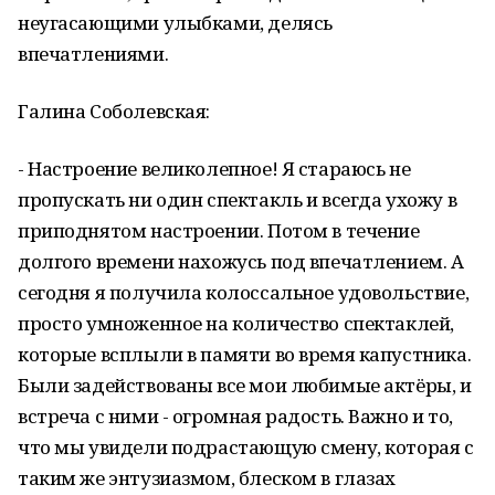
неугасающими улыбками, делясь
впечатлениями.
Галина Соболевская:
- Настроение великолепное! Я стараюсь не
пропускать ни один спектакль и всегда ухожу в
приподнятом настроении. Потом в течение
долгого времени нахожусь под впечатлением. А
сегодня я получила колоссальное удовольствие,
просто умноженное на количество спектаклей,
которые всплыли в памяти во время капустника.
Были задействованы все мои любимые актёры, и
встреча с ними - огромная радость. Важно и то,
что мы увидели подрастающую смену, которая с
таким же энтузиазмом, блеском в глазах