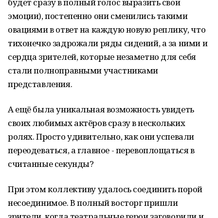
будет сразу в полный голос выразить свои
эмоции), постепенно они сменились такими
овациями в ответ на каждую новую реплику, что
тихонечко задрожали ряды сидений, а за ними и
сердца зрителей, которые незаметно для себя
стали полноправными участниками
представления.
А ещё была уникальная возможность увидеть
своих любимых актёров сразу в нескольких
ролях. Просто удивительно, как они успевали
переодеваться, а главное - перевоплощаться в
считанные секунды?
При этом коллективу удалось соединить порой
несоединимое. В полный восторг пришли
зрители, когда театральные герои заговорили и