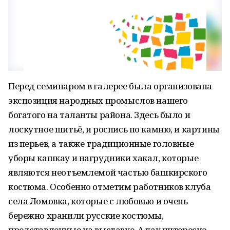
Перед семинаром в галерее была организована
экспозиция народных промыслов нашего
богатого на таланты района. Здесь было и
лоскутное шитьё, и роспись по камню, и картины
из перьев, а также традиционные головные
уборы кашкау и нагрудники хакал, которые
являются неотъемлемой частью башкирского
костюма. Особенно отметим работников клуба
села Ломовка, которые с любовью и очень
бережно хранили русские костюмы,
представленные на выставке. А как интересно