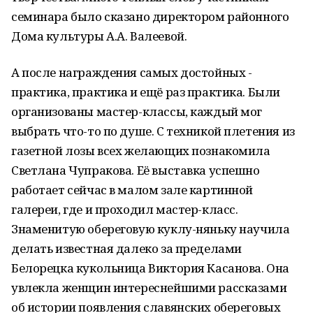
семинара было сказано директором районного
Дома культуры А.А. Валеевой.
А после награждения самых достойных -
практика, практика и ещё раз практика. Были
организованы мастер-классы, каждый мог
выбрать что-то по душе. С техникой плетения из
газетной лозы всех желающих познакомила
Светлана Чупракова. Её выставка успешно
работает сейчас в малом зале картинной
галереи, где и проходил мастер-класс.
Знаменитую обереговую куклу-няньку научила
делать известная далеко за пределами
Белорецка кукольница Виктория Касанова. Она
увлекла женщин интереснейшими рассказами
об истории появления славянских обереговых