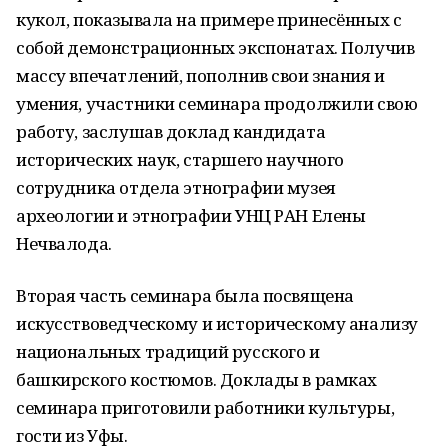
кукол, показывала на примере принесённых с
собой демонстрационных экспонатах. Получив
массу впечатлений, пополнив свои знания и
умения, участники семинара продолжили свою
работу, заслушав доклад кандидата
исторических наук, старшего научного
сотрудника отдела этнографии музея
археологии и этнографии УНЦ РАН Елены
Нечвалода.
Вторая часть семинара была посвящена
искусствоведческому и историческому анализу
национальных традиций русского и
башкирского костюмов. Доклады в рамках
семинара приготовили работники культуры,
гости из Уфы.