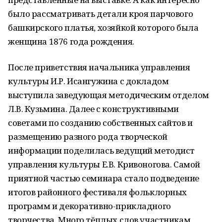
было рассматривать детали кроя парчового
башкирского платья, хозяйкой которого была
женщина 1876 года рождения.
После приветствия начальника управления
культуры И.Р. Исангужина с докладом
выступила заведующая методическим отделом
Л.В. Кузьмина. Далее с конструктивными
советами по созданию собственных сайтов и
размещению разного рода творческой
информации поделилась ведущий методист
управления культуры Е.В. Кривоногова. Самой
приятной частью семинара стало подведение
итогов районного фестиваля фольклорных
программ и декоративно-прикладного
творчества. Много тёплых слов участникам