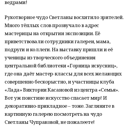
ведрами!
Рукотворное чудо Светланы восхитило зрителей.
Много тёплых слов прозвучало в адрес
мастерицы на открытии экспозиции. Её
приветствовали сотрудники галереи, мама,
подруги и коллеги. На выставку пришли и её
ученицы из творческого объединения
центральной библиотеки «Горница искусниц»,
где она даёт мастер-классы для всех желающих
совершенно бескорыстно, и участницы клуба
«Лада» Виктории Касановой из центра «Семья».
Вот уж поистине искусство спасает мир! И
декоративно-прикладное – тоже. Загляните в
картинную галерею посмотреть на чудо
Светланы Чупраковой, не пожалеете!