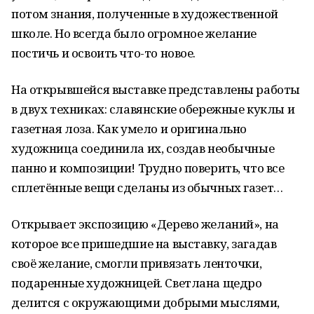
потом знания, полученные в художественной
школе. Но всегда было огромное желание
постичь и освоить что-то новое.
На открывшейся выставке представлены работы
в двух техниках: славянские обережные куклы и
газетная лоза. Как умело и оригинально
художница соединила их, создав необычные
панно и композиции! Трудно поверить, что все
сплетённые вещи сделаны из обычных газет…
Открывает экспозицию «Дерево желаний», на
которое все пришедшие на выставку, загадав
своё желание, смогли привязать ленточки,
подаренные художницей. Светлана щедро
делится с окружающими добрыми мыслями,