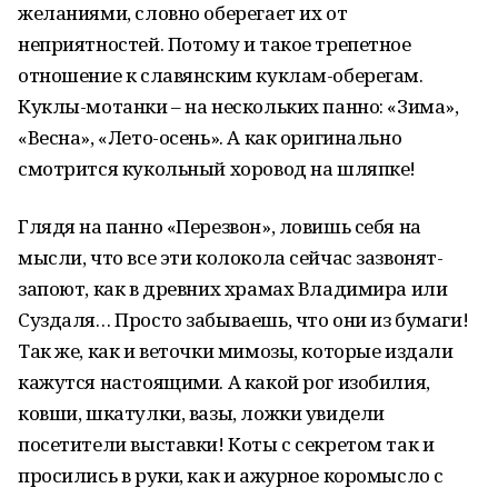
желаниями, словно оберегает их от
неприятностей. Потому и такое трепетное
отношение к славянским куклам-оберегам.
Куклы-мотанки – на нескольких панно: «Зима»,
«Весна», «Лето-осень». А как оригинально
смотрится кукольный хоровод на шляпке!
Глядя на панно «Перезвон», ловишь себя на
мысли, что все эти колокола сейчас зазвонят-
запоют, как в древних храмах Владимира или
Суздаля… Просто забываешь, что они из бумаги!
Так же, как и веточки мимозы, которые издали
кажутся настоящими. А какой рог изобилия,
ковши, шкатулки, вазы, ложки увидели
посетители выставки! Коты с секретом так и
просились в руки, как и ажурное коромысло с