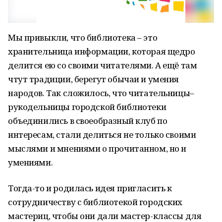
Мы привыкли, что библиотека – это
хранительница информации, которая щедро
делится ею со своими читателями. А ещё там
чтут традиции, берегут обычаи и умения
народов. Так сложилось, что читательницы–
рукодельницы городской библиотеки
объединились в своеобразный клуб по
интересам, стали делиться не только своими
мыслями и мнениями о прочитанном, но и
умениями.
Тогда-то и родилась идея пригласить к
сотрудничеству с библиотекой городских
мастериц, чтобы они дали мастер-классы для