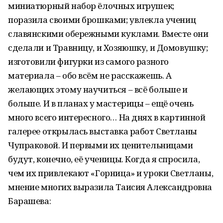
миниатюрный набор ёлочных игрушек;
поразила своими брошками; увлекла учениц
славянскими обережными куклами. Вместе они
сделали и Травницу, и Хозяюшку, и Домовушку;
изготовили фигурки из самого разного
материала – обо всём не расскажешь. А
желающих этому научиться – всё больше и
больше. И в планах у мастерицы – ещё очень
много всего интересного… На днях в картинной
галерее открылась выставка работ Светланы
Чупраковой. И первыми их ценительницами
будут, конечно, её ученицы. Когда я спросила,
чем их привлекают «Горница» и уроки Светланы,
мнение многих выразила Таисия Александровна
Барашева: