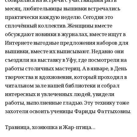
месяц, любительницы вышивки встречались
практически каждую неделю. Сегодня это
сплочённый коллектив. Женщины вместе
обсуждают новинки в журналах, вместе ищут в
Интернете выгодные предложения наборов для
вышивки, вместе их выписывают. Недавно они
съездили на выставку в Уфу, где посмотрели на
работы столичных мастериц. А в январе, в День
творчества и вдохновения, который проходил в
читальном зале нашей библиотеки и собрал
интересных и увлеченных людей, увидели
работы, выполненные гладью. Эту технику тоже
захотели освоить ученицы Фариды Фаттыховны.
Травница, хозяюшка и Жар-птица…