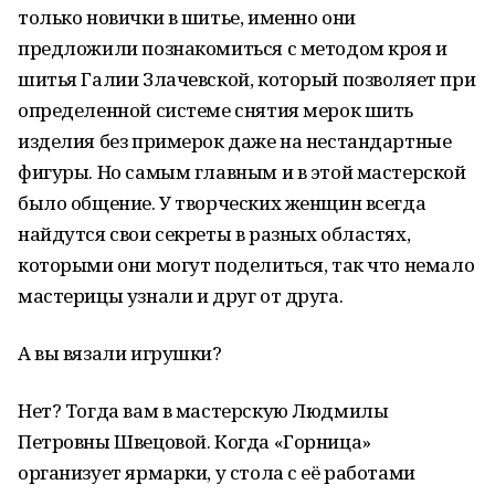
только новички в шитье, именно они
предложили познакомиться с методом кроя и
шитья Галии Злачевской, который позволяет при
определенной системе снятия мерок шить
изделия без примерок даже на нестандартные
фигуры. Но самым главным и в этой мастерской
было общение. У творческих женщин всегда
найдутся свои секреты в разных областях,
которыми они могут поделиться, так что немало
мастерицы узнали и друг от друга.
А вы вязали игрушки?
Нет? Тогда вам в мастерскую Людмилы
Петровны Швецовой. Когда «Горница»
организует ярмарки, у стола с её работами