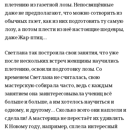
плетению из газетной лозы. Непосвящённые
даже не предполагают, что можно сотворить из
обычных газет, как из них подготовить ту самую
лозу, а потом плести из неё настоящие шедевры,
даже Жар-птиц…
Светлана так построила свои занятия, что уже
после нескольких встреч женщины научились
плетению, освоили подготовку лозы. Со
временем Светлана не считалась, свою
мастерскую собирала часто, ведь с каждым
занятием она заинтересовывала учениц всё
больше и больше, а им хотелось научиться и
одному, и другому… Сколько всего они наплели и
сделали! А мастерица не перестаёт их удивлять.
К Новому году, например, сплела интересный