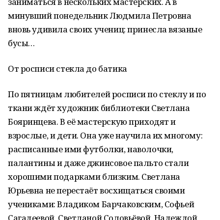
заниматься в нескольких мастерских. А в
минувший понедельник Людмила Петровна
вновь удивила своих учениц: принесла вязаные
бусы…
От росписи стекла до батика
По пятницам любителей росписи по стеклу и по
ткани ждёт художник библиотеки Светлана
Бояринцева. В её мастерскую приходят и
взрослые, и дети. Она уже научила их многому:
расписанные ими футболки, наволочки,
палантины и даже джинсовое пальто стали
хорошими подарками близким. Светлана
Юрьевна не перестаёт восхищаться своими
учениками: Владиком Барчаковским, Софьей
Сагадеевой, Светланой Соловьёвой, Надеждой