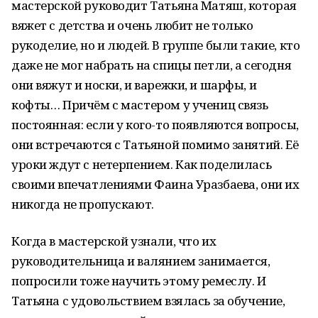
мастерской руководит Татьяна Матяш, которая
вяжет с детства и очень любит не только
рукоделие, но и людей. В группе были такие, кто
даже не мог набрать на спицы петли, а сегодня
они вяжут и носки, и варежки, и шарфы, и
кофты… Причём с мастером у учениц связь
постоянная: если у кого-то появляются вопросы,
они встречаются с Татьяной помимо занятий. Её
уроки ждут с нетерпением. Как поделилась
своими впечатлениями Фаина Уразбаева, они их
никогда не пропускают.
Когда в мастерской узнали, что их
руководительница и валянием занимается,
попросили тоже научить этому ремеслу. И
Татьяна с удовольствием взялась за обучение,