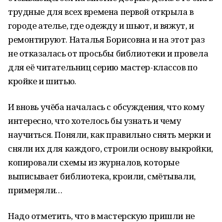
трудные для всех времена первой открыла в
городе ателье, где одежду и шьют, и вяжут, и
ремонтируют. Наталья Борисовна и на этот раз
не отказалась от просьбы библиотеки и провела
для её читательниц серию мастер-классов по
кройке и шитью.
И вновь учёба началась с обсуждения, что кому
интересно, что хотелось бы узнать и чему
научиться. Поняли, как правильно снять мерки и
сняли их для каждого, строили основу выкройки,
копировали схемы из журналов, которые
выписывает библиотека, кроили, смётывали,
примеряли…
Надо отметить, что в мастерскую пришли не