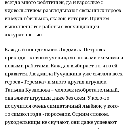
всегда много ребятишек, да и взрослые с
удовольствием разглядывают связанных героев
из мультфильмов, сказок, историй. Причём
выполнены все работы с восхищающей
аккуратностью.
Каждый понедельник Людмила Петровна
приходит к своим ученицам с новыми схемами и
новыми работами. Каждая выбирает то, что ей
нравится. Людмила Ручушкина уже связала всех
героев «Теремка» и много других игрушек.
Татьяна Кузнецова – человек изобретательный,
она вяжет игрушки даже без схем. У кого-то
получился очень симпатичный львёнок, у кого-
то символ года - поросенок. Одним словом,
рукодельницы не скучают, они даже успевают