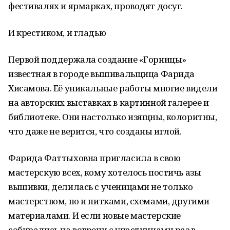
фестивалях и ярмарках, проводят досуг.
И крестиком, и гладью
Первой поддержала создание «Горницы»
известная в городе вышивальщица Фарида
Хисамова. Её уникальные работы многие видели
на авторских выставках в картинной галерее и
библиотеке. Они настолько изящны, колоритны,
что даже не верится, что созданы иглой.
Фарида Фаттыховна пригласила в свою
мастерскую всех, кому хотелось постичь азы
вышивки, делилась с ученицами не только
мастерством, но и нитками, схемами, другими
материалами. И если новые мастерские
собирались на встречи с участницами раз в