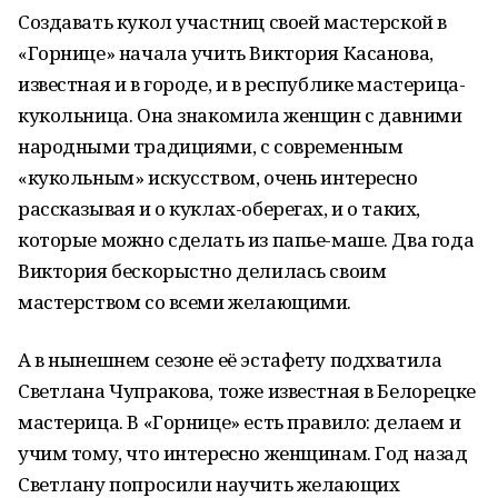
Создавать кукол участниц своей мастерской в
«Горнице» начала учить Виктория Касанова,
известная и в городе, и в республике мастерица-
кукольница. Она знакомила женщин с давними
народными традициями, с современным
«кукольным» искусством, очень интересно
рассказывая и о куклах-оберегах, и о таких,
которые можно сделать из папье-маше. Два года
Виктория бескорыстно делилась своим
мастерством со всеми желающими.
А в нынешнем сезоне её эстафету подхватила
Светлана Чупракова, тоже известная в Белорецке
мастерица. В «Горнице» есть правило: делаем и
учим тому, что интересно женщинам. Год назад
Светлану попросили научить желающих