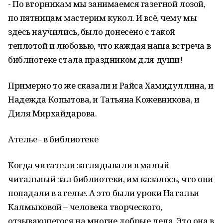
- По вторникам мы занимаемся газетной лозой,
по пятницам мастерим кукол. И всё, чему мы
здесь научились, было донесено с такой
теплотой и любовью, что каждая наша встреча в
библиотеке стала праздником для души!
Примерно то же сказали и Райса Хамидуллина, и
Надежда Копытова, и Татьяна Кожевникова, и
Диля Мирхайдарова.
Ателье - в библиотеке
Когда читатели заглядывали в малый
читальный зал библиотеки, им казалось, что они
попадали в ателье. А это были уроки Натальи
Калмыковой – человека творческого,
отзывающегося на многие добрые дела. Это она в