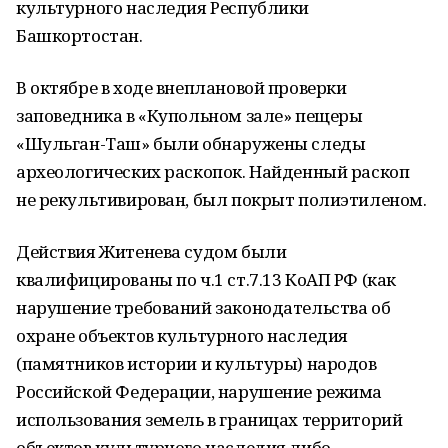
культурного наследия Республики
Башкортостан.
В октябре в ходе внеплановой проверки
заповедника в «Купольном зале» пещеры
«Шульган-Таш» были обнаружены следы
археологических раскопок. Найденный раскоп
не рекультивирован, был покрыт полиэтиленом.
Действия Житенева судом были
квалифицированы по ч.1 ст.7.13 КоАП РФ (как
нарушение требований законодательства об
охране объектов культурного наследия
(памятников истории и культуры) народов
Российской Федерации, нарушение режима
использования земель в границах территорий
объектов культурного наследия либо