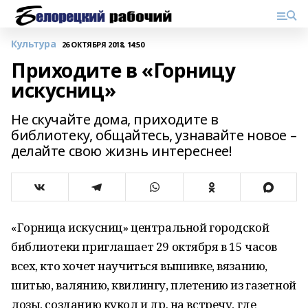
Культура
26 ОКТЯБРЯ 2018, 14:50
Приходите в «Горницу
искусниц»
Не скучайте дома, приходите в
библиотеку, общайтесь, узнавайте новое –
делайте свою жизнь интереснее!
«Горница искусниц» центральной городской
библиотеки приглашает 29 октября в 15 часов
всех, кто хочет научиться вышивке, вязанию,
шитью, валянию, квилингу, плетению из газетной
лозы, созданию кукол и др. на встречу, где