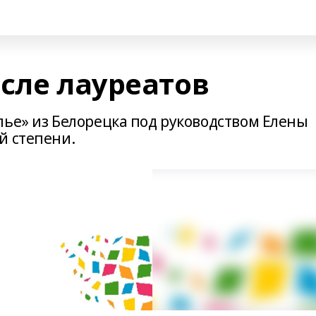
сле лауреатов
лье» из Белорецка под руководством Елены
й степени.