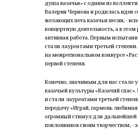
душа казачья» с одним из коллекти
Валерия Чернова и родилась идея с
желающих петь казачьи песни, - вс
концертную деятельность, а в этом 
активная работа. Первым испытание
стали лауреатами третьей степени.
на межрегиональном конкурсе «Рас
первой степени.
Конечно, значимым для нас стало 
казачьей культуры «Казачий спас»
и стали лауреатами третьей степен
передачу «Играй, гармонь любимая!
огромный стимул для дальнейшей р
поклонников своим творчеством, - 