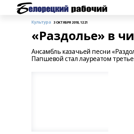
Культура
3 ОКТЯБРЯ 2018, 12:21
«Раздолье» в чи
Ансамбль казачьей песни «Раздо
Папшевой стал лауреатом третье