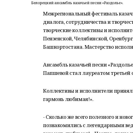
Белорецкий ансамбль казачьей песни «Раздолье».
Межрегиональный фестиваль казачь
диалога, сотрудничества и творчест
творческие коллективы и исполните
Пензенской, Челябинской, Оренбург
Башкортостана. Мастерство исполн
Ансамбль казачьей песни «Раздолье
Папшевой стал лауреатом третьей 
Коллективы и исполнители приняли
гармонь любимая!».
- Сколько же всего полезного и нов
познакомились с легендарными ве