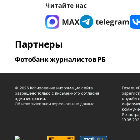
Читайте нас
Партнеры
Фотобанк журналистов РБ
© 2026 Копирование информации сайта
Газета «
разрешено только с письменного согласия
зарегист
администрации.
службы п
Об использовании персональных данных
информац
коммуник
Регистра
19.05.2025