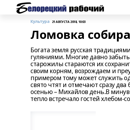
Культура
21 АВГУСТА 2018, 10:03
Ломовка собира
Богата земля русская традициям
гуляниями. Многие давно забыты,
старожилы стараются их сохрани
своим корням, возрождаем и пре
примером тому может служить од
свято чтят и отмечают сразу два
осенью – Михайлов день.В минув
тепло встречало гостей хлебом-с