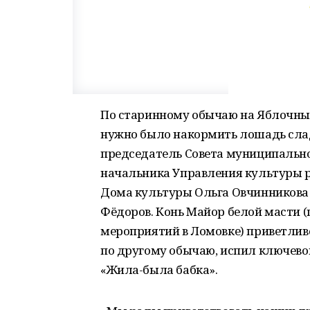
По старинному обычаю на Яблочный 
нужно было накормить лошадь слад
председатель Совета муниципально
начальника Управления культуры р
Дома культуры Ольга Овчинникова и
Фёдоров. Конь Майор белой масти 
мероприятий в Ломовке) приветливо
по другому обычаю, испил ключевой
«Жила-была бабка».