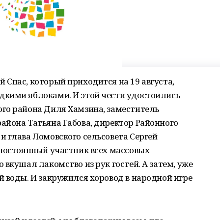
Спас, который приходится на 19 августа,
кими яблоками. И этой чести удостоились
го района Диля Хамзина, заместитель
айона Татьяна Габова, директор Районного
 глава Ломовского сельсовета Сергей
(постоянный участник всех массовых
 вкушал лакомство из рук гостей. А затем, уже
 воды. И закружился хоровод в народной игре