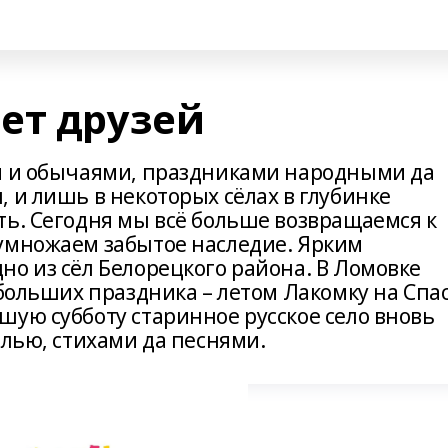
ет друзей
и и обычаями, праздниками народными да
 и лишь в некоторых сёлах в глубинке
ть. Сегодня мы всё больше возвращаемся к
умножаем забытое наследие. Ярким
но из сёл Белорецкого района. В Ломовке
 больших праздника – летом Лакомку на Спас
шую субботу старинное русское село вновь
олью, стихами да песнями.