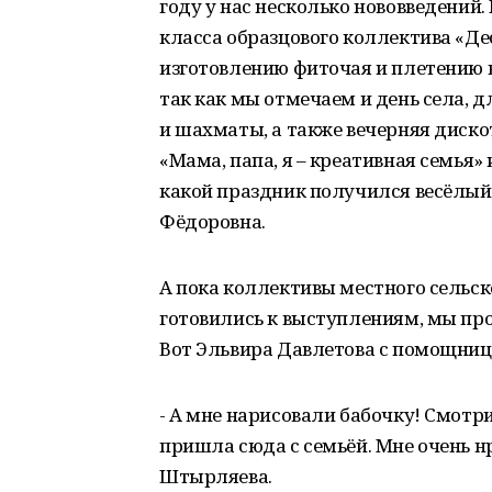
году у нас несколько нововведений
класса образцового коллектива «Д
изготовлению фиточая и плетению в
так как мы отмечаем и день села, 
и шахматы, а также вечерняя диско
«Мама, папа, я – креативная семья»
какой праздник получился весёлый 
Фёдоровна.
А пока коллективы местного сельск
готовились к выступлениям, мы пр
Вот Эльвира Давлетова с помощниц
- А мне нарисовали бабочку! Смотри
пришла сюда с семьёй. Мне очень н
Штырляева.