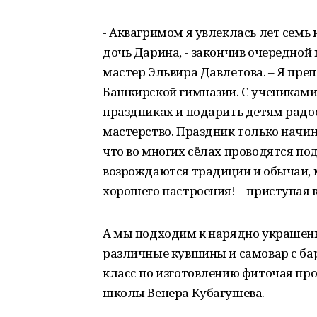
- Аквагримом я увлеклась лет семь
дочь Дарина, - закончив очередной
мастер Эльвира Давлетова. – Я пре
Башкирской гимназии. С учениками
праздниках и подарить детям радос
мастерство. Праздник только начин
что во многих сёлах проводятся по
возрождаются традиции и обычаи, м
хорошего настроения! – приступая 
А мы подходим к нарядно украшен
различные кувшины и самовар с бар
класс по изготовлению фиточая пр
школы Венера Кубагушева.