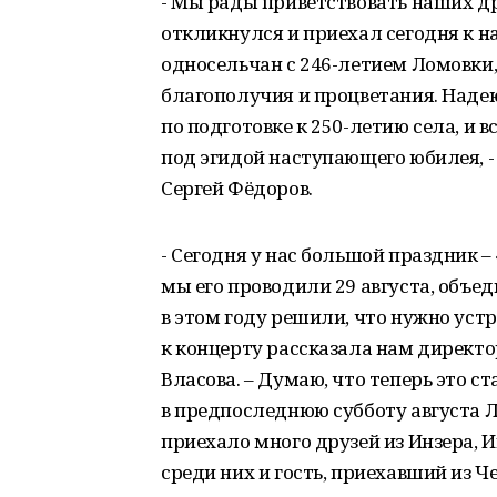
- Мы рады приветствовать наших др
откликнулся и приехал сегодня к на
односельчан с 246-летием Ломовки,
благополучия и процветания. Надею
по подготовке к 250-летию села, и
под эгидой наступающего юбилея, -
Сергей Фёдоров.
- Сегодня у нас большой праздник 
мы его проводили 29 августа, объед
в этом году решили, что нужно устр
к концерту рассказала нам директ
Власова. – Думаю, что теперь это с
в предпоследнюю субботу августа Л
приехало много друзей из Инзера, И
среди них и гость, приехавший из 