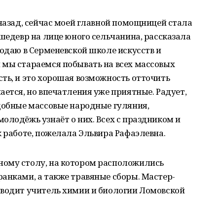
 назад, сейчас моей главной помощницей стала
 шедевр на лице юного сельчанина, рассказала
подаю в Серменевской школе искусств и
 мы стараемся побывать на всех массовых
ть, и это хорошая возможность отточить
ается, но впечатления уже приятные. Радует,
добные массовые народные гуляния,
олодёжь узнаёт о них. Всех с праздником и
к работе, пожелала Эльвира Рафаэлевна.
ному столу, на котором расположились
анками, а также травяные сборы. Мастер-
оводит учитель химии и биологии Ломовской