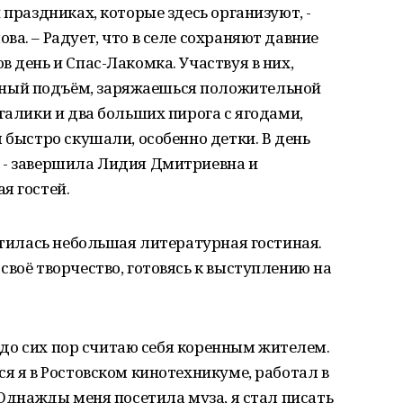
 праздниках, которые здесь организуют, -
а. – Радует, что в селе сохраняют давние
 день и Спас-Лакомка. Участвуя в них,
ный подъём, заряжаешься положительной
галики и два больших пирога с ягодами,
 быстро скушали, особенно детки. В день
 - завершила Лидия Дмитриевна и
я гостей.
естилась небольшая литературная гостиная.
своё творчество, готовясь к выступлению на
но до сих пор считаю себя коренным жителем.
ся я в Ростовском кинотехникуме, работал в
 Однажды меня посетила муза, я стал писать