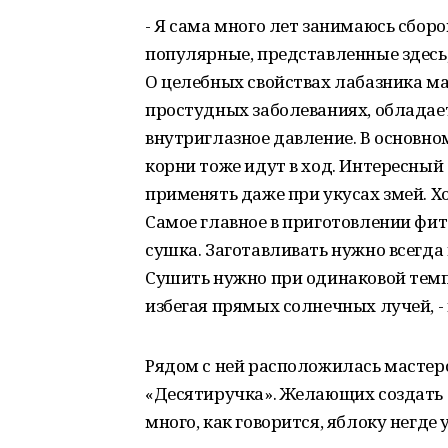
- Я сама много лет занимаюсь сборо
популярные, представленные здесь,
О целебных свойствах лабазника ма
простудных заболеваниях, обладае
внутриглазное давление. В основном
корни тоже идут в ход. Интересный
применять даже при укусах змей. Хо
Самое главное в приготовлении фито
сушка. Заготавливать нужно всегда 
Сушить нужно при одинаковой темп
избегая прямых солнечных лучей, -
Рядом с ней расположилась мастер
«Десятиручка». Желающих создать 
много, как говорится, яблоку негде 