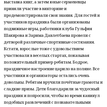
выставка книг, а затем юные серменевцы
приняли участие в викторине и
продемонстрировали свои знания. Для гостей и
участников праздника были организованы
подвижные игры, работники клуба Гульфия
Шакирова и Зарима Давлетбаева провели с
детворой различные спортивные состязания.
Кстати, взрослые тоже с удовольствием
участвовали в веселых стартах, показывая
положительный пример ребятам. Бодрое,
праздничное настроение царило на поляне. Все
участники и организаторы остались очень
довольны. Ребятам вручили почётные грамоты и
сладкие призы. Дети благодарили за чудесный
праздник и попросили, чтобы во время каникул
подобных развлечений с познавательными