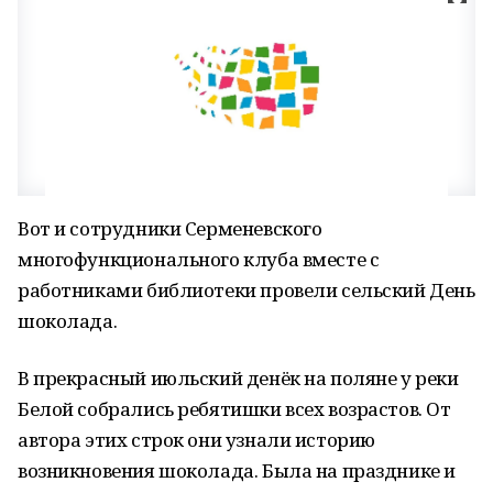
Вот и сотрудники Серменевского
многофункционального клуба вместе с
работниками библиотеки провели сельский День
шоколада.
В прекрасный июльский денёк на поляне у реки
Белой собрались ребятишки всех возрастов. От
автора этих строк они узнали историю
возникновения шоколада. Была на празднике и