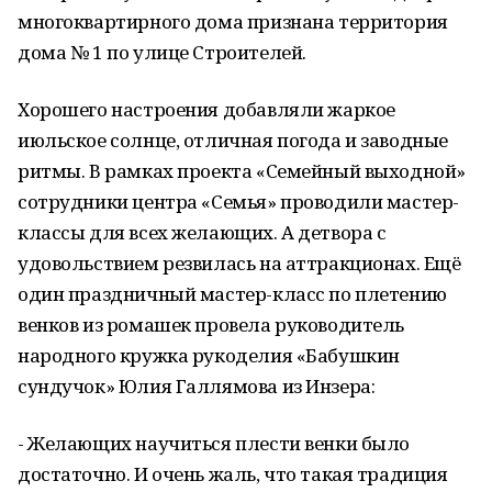
многоквартирного дома признана территория
дома № 1 по улице Строителей.
Хорошего настроения добавляли жаркое
июльское солнце, отличная погода и заводные
ритмы. В рамках проекта «Семейный выходной»
сотрудники центра «Семья» проводили мастер-
классы для всех желающих. А детвора с
удовольствием резвилась на аттракционах. Ещё
один праздничный мастер-класс по плетению
венков из ромашек провела руководитель
народного кружка рукоделия «Бабушкин
сундучок» Юлия Галлямова из Инзера:
- Желающих научиться плести венки было
достаточно. И очень жаль, что такая традиция