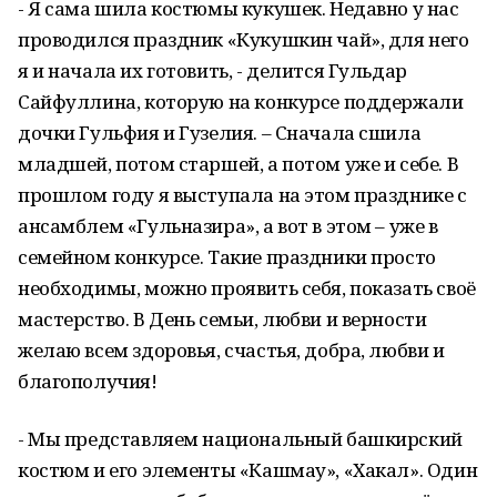
- Я сама шила костюмы кукушек. Недавно у нас
проводился праздник «Кукушкин чай», для него
я и начала их готовить, - делится Гульдар
Сайфуллина, которую на конкурсе поддержали
дочки Гульфия и Гузелия. – Сначала сшила
младшей, потом старшей, а потом уже и себе. В
прошлом году я выступала на этом празднике с
ансамблем «Гульназира», а вот в этом – уже в
семейном конкурсе. Такие праздники просто
необходимы, можно проявить себя, показать своё
мастерство. В День семьи, любви и верности
желаю всем здоровья, счастья, добра, любви и
благополучия!
- Мы представляем национальный башкирский
костюм и его элементы «Кашмау», «Хакал». Один