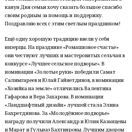
канун Дня семьи хочу сказать большое спасибо
своим родным за помощь и поддержку.
Поздравляю всех с этим светлым праздником!
Ещё одну хорошую традицию ввели у себя
инзерцы. На празднике «Ромашковое счастье»
они чествуют лучших и мастеровитых сельчан в
конкурсе «Лучшее сельское подворье». В
номинации «Золотые руки» победили Самат
Салимгареев и Юлай Гайнетдинов, в номинации
«Хозяйка на земле» отличились Валентина
Гафарова и Вера Захарова. В номинации
«Ландшафтный дизайн» лучшей стала Элина
Бахретдинова. За «Молодёжное подворье»
награду получили Александр и Юлия Казанцевы
и Марат и Гульназ Бахтияровы. Лучшим двором