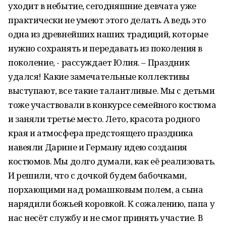
уходит в небытие, сегодняшние девчата уже
практически не умеют этого делать. А ведь это
одна из древнейших наших традиций, которые
нужно сохранять и передавать из поколения в
поколение, - рассуждает Юлия. – Праздник
удался! Какие замечательные коллективы
выступают, все такие талантливые. Мы с детьми
тоже участвовали в конкурсе семейного костюма
и заняли третье место. Лето, красота родного
края и атмосфера предстоящего праздника
навеяли Дарине и Герману идею создания
костюмов. Мы долго думали, как её реализовать.
И решили, что с дочкой будем бабочками,
порхающими над ромашковым полем, а сына
нарядили божьей коровкой. К сожалению, папа у
нас несёт службу и не смог принять участие. В