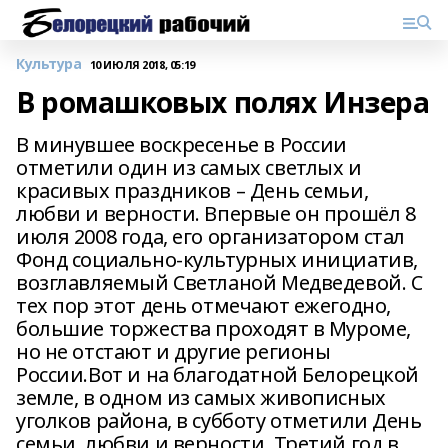
Культура
10 ИЮЛЯ 2018, 05:19
В ромашковых полях Инзера
В минувшее воскресенье в России
отметили один из самых светлых и
красивых праздников – День семьи,
любви и верности. Впервые он прошёл 8
июля 2008 года, его организатором стал
Фонд социально-культурных инициатив,
возглавляемый Светланой Медведевой. С
тех пор этот день отмечают ежегодно,
большие торжества проходят в Муроме,
но не отстают и другие регионы
России.Вот и на благодатной Белорецкой
земле, в одном из самых живописных
уголков района, в субботу отметили День
семьи, любви и верности. Третий год в