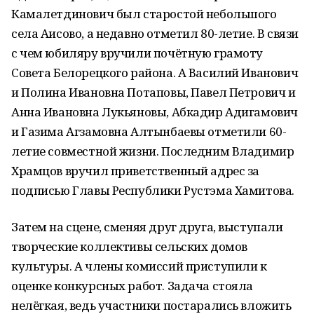
Камалетдинович был старостой небольшого
села Аисово, а недавно отметил 80-летие. В связи
с чем юбиляру вручили почётную грамоту
Совета Белорецкого района. А Василий Иванович
и Полина Ивановна Потаповы, Павел Петрович и
Анна Ивановна Лукьяновы, Абкадир Адигамович
и Газима Агзамовна Алтынбаевы отметили 60-
летие совместной жизни. Последним Владимир
Храмцов вручил приветственный адрес за
подписью Главы Республики Рустэма Хамитова.
Затем на сцене, сменяя друг друга, выступали
творческие коллективы сельских домов
культуры. А члены комиссий приступили к
оценке конкурсных работ. Задача стояла
нелёгкая, ведь участники постарались вложить