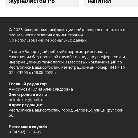
журналистов РБ
напитки"
© 2026 Копирование информации сайта разрешено только с
письменного согласия администрации.
Об использовании персональных данных
Газета «Белорецкий рабочий» зарегистрирована в
Управлении Федеральной службы по надзору в сфере связи,
информационных технологий и массовых коммуникаций по
Республике Башкортостан. Регистрационный номер ПИ № ТУ
02 - 01795 от 19.05.2025 г.
Главный редактор:
Анисимова Юлия Александровна
Электронная почта:
belrab-rek@mail.ru
Адрес редакции:
Республика Башкортостан, город Белорецк, улица Крупской,
56.
Рекламная служба
8(34792) 3-39-92