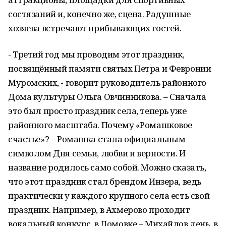
состязаний и, конечно же, сцена. Радушные
хозяева встречают прибывающих гостей.
- Третий год мы проводим этот праздник,
посвящённый памяти святых Петра и Февронии
Муромских, - говорит руководитель районного
Дома культуры Ольга Овчинникова. – Сначала
это был просто праздник села, теперь уже
районного масштаба. Почему «Ромашковое
счастье»? – Ромашка стала официальным
символом Дня семьи, любви и верности. И
название родилось само собой. Можно сказать,
что этот праздник стал брендом Инзера, ведь
практически у каждого крупного села есть свой
праздник. Например, в Ахмерово проходит
вокальный конкурс, в Ломовке – Михайлов день, в