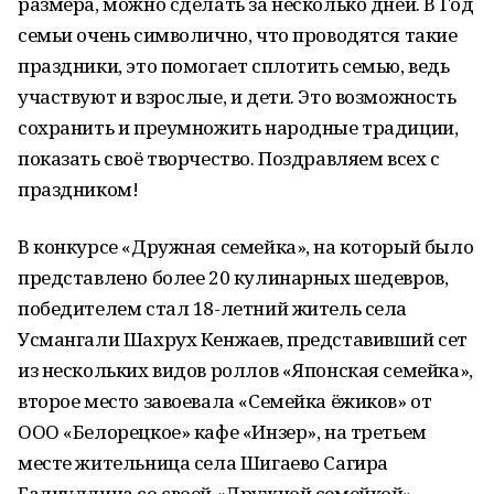
размера, можно сделать за несколько дней. В Год
семьи очень символично, что проводятся такие
праздники, это помогает сплотить семью, ведь
участвуют и взрослые, и дети. Это возможность
сохранить и преумножить народные традиции,
показать своё творчество. Поздравляем всех с
праздником!
В конкурсе «Дружная семейка», на который было
представлено более 20 кулинарных шедевров,
победителем стал 18-летний житель села
Усмангали Шахрух Кенжаев, представивший сет
из нескольких видов роллов «Японская семейка»,
второе место завоевала «Семейка ёжиков» от
ООО «Белорецкое» кафе «Инзер», на третьем
месте жительница села Шигаево Сагира
Галиуллина со своей «Дружной семейкой».