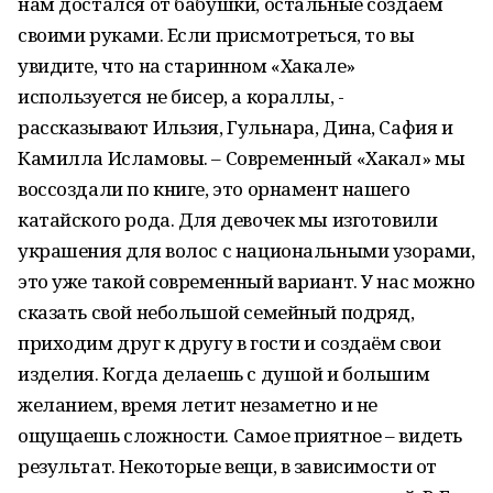
нам достался от бабушки, остальные создаём
своими руками. Если присмотреться, то вы
увидите, что на старинном «Хакале»
используется не бисер, а кораллы, -
рассказывают Ильзия, Гульнара, Дина, Сафия и
Камилла Исламовы. – Современный «Хакал» мы
воссоздали по книге, это орнамент нашего
катайского рода. Для девочек мы изготовили
украшения для волос с национальными узорами,
это уже такой современный вариант. У нас можно
сказать свой небольшой семейный подряд,
приходим друг к другу в гости и создаём свои
изделия. Когда делаешь с душой и большим
желанием, время летит незаметно и не
ощущаешь сложности. Самое приятное – видеть
результат. Некоторые вещи, в зависимости от