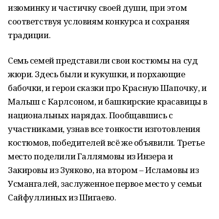
изюминку и частичку своей души, при этом
соответствуя условиям конкурса и сохраняя
традиции.
Семь семей представили свои костюмы на суд
жюри. Здесь были и кукушки, и порхающие
бабочки, и герои сказки про Красную Шапочку, и
Малыш с Карлсоном, и башкирские красавицы в
национальных нарядах. Пообщавшись с
участниками, узнав все тонкости изготовления
костюмов, победителей всё же объявили. Третье
место поделили Галлямовы из Инзера и
Закировы из Зуяково, на втором – Исламовы из
Усмангалей, заслуженное первое место у семьи
Сайфуллиных из Шигаево.