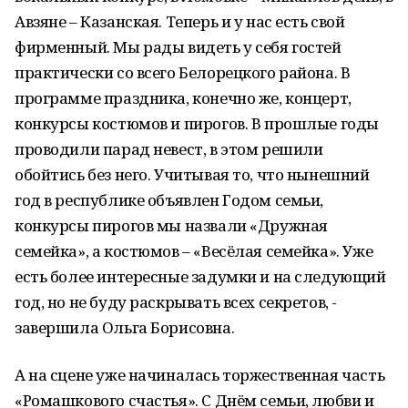
Авзяне – Казанская. Теперь и у нас есть свой
фирменный. Мы рады видеть у себя гостей
практически со всего Белорецкого района. В
программе праздника, конечно же, концерт,
конкурсы костюмов и пирогов. В прошлые годы
проводили парад невест, в этом решили
обойтись без него. Учитывая то, что нынешний
год в республике объявлен Годом семьи,
конкурсы пирогов мы назвали «Дружная
семейка», а костюмов – «Весёлая семейка». Уже
есть более интересные задумки и на следующий
год, но не буду раскрывать всех секретов, -
завершила Ольга Борисовна.
А на сцене уже начиналась торжественная часть
«Ромашкового счастья». С Днём семьи, любви и