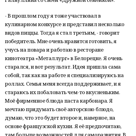
- В прошлом году я тоже участвовал в
кулинарном конкурсе и представил несколько
видов пиццы. Тогда я стал третьим, - говорит
победитель. Мне очень нравится готовить, я
учусь на повара и работаю в ресторане
кинотеатра «Металлург» в Белорецке. Я очень
старался, и вот результат. Идея пришла сама
собой, так как на работе я специализируюсь на
роллах. Семья меня всегда поддерживает, и я
стараюсь их побаловать чем-то вкусненьким.
Моё фирменное блюда паста карбонара. Я
мечтаю придумать своё авторскою блюдо,
думаю, что это будет второе и, наверное, на
основе французской кухни. Я её предпочитаю,
там больше возможностей для саморазвития. В