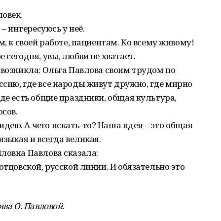
овек.
 – интересуюсь у неё.
м, к своей работе, пациентам. Ко всему живому!
 сегодня, увы, любви не хватает.
 возникла: Ольга Павлова своим трудом по
сию, где все народы живут дружно, где мирно
где есть общие праздники, общая культура,
сов.
ею. А чего искать-то? Наша идея – это общая
языкая и всегда великая.
ловна Павлова сказала:
отцовской, русской линии. И обязательно это
ива О. Павловой.