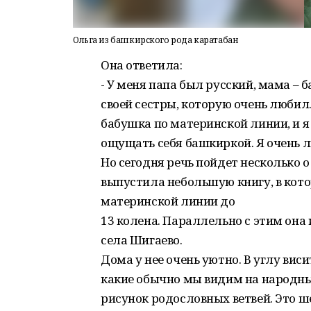
Ольга из башкирского рода каратабан
Она ответила:
- У меня папа был русский, мама – 
своей сестры, которую очень любил.
бабушка по материнской линии, и я
ощущать себя башкиркой. Я очень 
Но сегодня речь пойдет несколько 
выпустила небольшую книгу, в кото
материнской линии до
13 колена. Параллельно с этим он
села Шигаево.
Дома у нее очень уютно. В углу вис
какие обычно мы видим на народных
рисунок родословных ветвей. Это ш