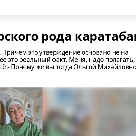
рского рода каратаба
 Причём это утверждение основано не на
е это реальный факт. Меня, надо полагать,
 её:- Почему же вы тогда Ольгой Михайловн