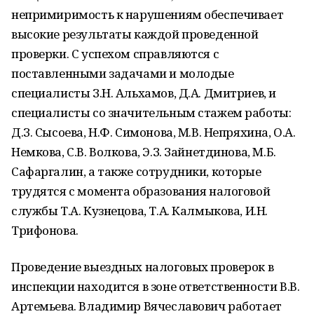
непримиримость к нарушениям обеспечивает
высокие результаты каждой проведенной
проверки. С успехом справляются с
поставленными задачами и молодые
специалисты З.Н. Альхамов, Д.А. Дмитриев, и
специалисты со значительным стажем работы:
Д.З. Сысоева, Н.Ф. Симонова, М.В. Непряхина, О.А.
Немкова, С.В. Волкова, Э.З. Зайнетдинова, М.Б.
Сафаргалин, а также сотрудники, которые
трудятся с момента образования налоговой
службы Т.А. Кузнецова, Т.А. Калмыкова, И.Н.
Трифонова.
Проведение выездных налоговых проверок в
инспекции находится в зоне ответственности В.В.
Артемьева. Владимир Вячеславович работает