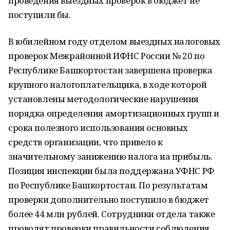
проведения выездных проверок в бюджет не
поступили бы.
В юбилейном году отделом выездных налоговых
проверок Межрайонной ИФНС России № 20 по
Республике Башкортостан завершена проверка
крупного налогоплательщика, в ходе которой
установлены методологические нарушения
порядка определения амортизационных групп и
срока полезного использования основных
средств организации, что привело к
значительному занижению налога на прибыль.
Позиция инспекции была поддержана УФНС РФ
по Республике Башкортостан. По результатам
проверки дополнительно поступило в бюджет
более 44 млн рублей. Сотрудники отдела также
проводят проверки правильности соблюдения