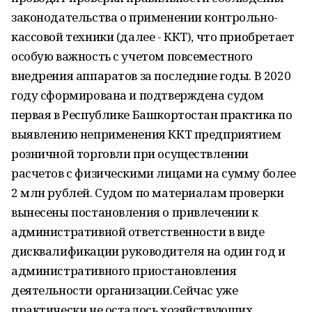
законодательства о применении контрольно-
кассовой техники (далее - ККТ), что приобретает
особую важность с учетом повсеместного
внедрения аппаратов за последние годы. В 2020
году сформирована и подтверждена судом
первая в Республике Башкортостан практика по
выявлению неприменения ККТ предприятием
розничной торговли при осуществлении
расчетов с физическими лицами на сумму более
2 млн рублей. Судом по материалам проверки
вынесены постановления о привлечении к
административной ответственности в виде
дисквалификации руководителя на один год и
административного приостановления
деятельности организации.Сейчас уже
практически не осталось хозяйствующих