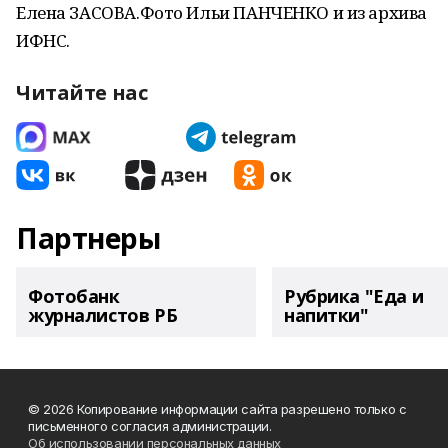
Елена ЗАСОВА.Фото Ильи ПАНЧЕНКО и из архива
ИФНС.
Читайте нас
Партнеры
Фотобанк
Рубрика "Еда и
журналистов РБ
напитки"
© 2026 Копирование информации сайта разрешено только с
письменного согласия администрации.
Об использовании персональных данных