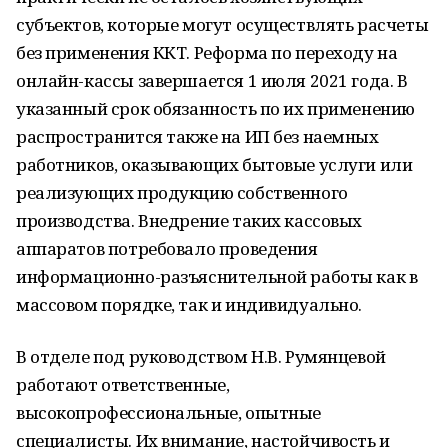
субъектов, которые могут осуществлять расчеты
без применения ККТ. Реформа по переходу на
онлайн-кассы завершается 1 июля 2021 года. В
указанный срок обязанность по их применению
распространится также на ИП без наемных
работников, оказывающих бытовые услуги или
реализующих продукцию собственного
производства. Внедрение таких кассовых
аппаратов потребовало проведения
информационно-разъяснительной работы как в
массовом порядке, так и индивидуально.
В отделе под руководством Н.В. Румянцевой
работают ответственные,
высокопрофессиональные, опытные
специалисты. Их внимание, настойчивость и