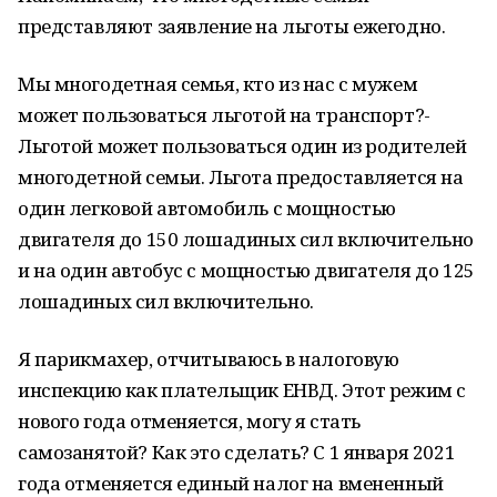
представляют заявление на льготы ежегодно.
Мы многодетная семья, кто из нас с мужем
может пользоваться льготой на транспорт?-
Льготой может пользоваться один из родителей
многодетной семьи. Льгота предоставляется на
один легковой автомобиль с мощностью
двигателя до 150 лошадиных сил включительно
и на один автобус с мощностью двигателя до 125
лошадиных сил включительно.
Я парикмахер, отчитываюсь в налоговую
инспекцию как плательщик ЕНВД. Этот режим с
нового года отменяется, могу я стать
самозанятой? Как это сделать? С 1 января 2021
года отменяется единый налог на вмененный