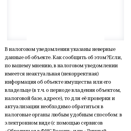
В налоговом уведомлении указаны неверные
данные об объекте. Как сообщить об этом?Если,
по вашему мнению, в налоговом уведомлении
имеется неактуальная (некорректная)
информация об объекте имущества или его
владельце (в т.ч. о периоде владения объектом,
налоговой базе, адресе), то для её проверки и
актуализации необходимо обратиться в
налоговые органы любым удобным способом: в
электронном виде (с помощью сервисов
«Обратиться в ФНС России» или «Личный