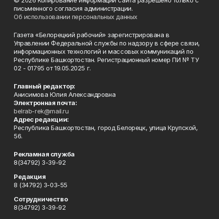
© 2026 Копирование информации сайта разрешено только с
письменного согласия администрации.
Об использовании персональных данных
Газета «Белорецкий рабочий» зарегистрирована в
Управлении Федеральной службы по надзору в сфере связи,
информационных технологий и массовых коммуникаций по
Республике Башкортостан. Регистрационный номер ПИ № ТУ
02 - 01795 от 19.05.2025 г.
Главный редактор:
Анисимова Юлия Александровна
Электронная почта:
belrab-rek@mail.ru
Адрес редакции:
Республика Башкортостан, город Белорецк, улица Крупской,
56.
Рекламная служба
8(34792) 3-39-92
Редакция
8 (34792) 3-03-55
Сотрудничество
8(34792) 3-39-92