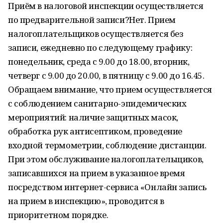
Приём в налоговой инспекции осуществляется
по предварительной записи?Нет. Прием
налогоплательщиков осуществляется без
записи, ежедневно по следующему графику:
понедельник, среда с 9.00 до 18.00, вторник,
четверг с 9.00 до 20.00, в пятницу с 9.00 до 16.45.
Обращаем внимание, что прием осуществляется
с соблюдением санитарно-эпидемических
мероприятий: наличие защитных масок,
обработка рук антисептиком, проведение
входной термометрии, соблюдение дистанции.
При этом обслуживание налогоплательщиков,
записавшихся на прием в указанное время
посредством интернет-сервиса «Онлайн запись
на прием в инспекцию», проводится в
приоритетном порядке.