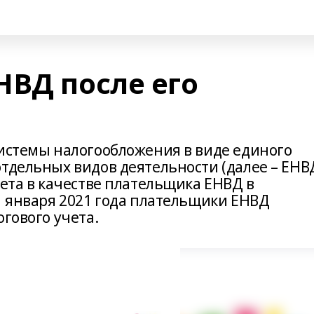
НВД после его
системы налогообложения в виде единого
тдельных видов деятельности (далее – ЕНВД
чета в качестве плательщика ЕНВД в
1 января 2021 года плательщики ЕНВД
огового учета.