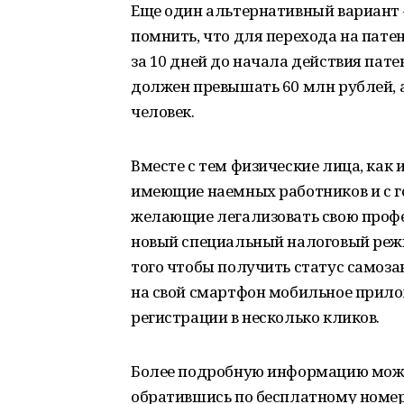
Еще один альтернативный вариант 
помнить, что для перехода на пате
за 10 дней до начала действия пате
должен превышать 60 млн рублей, а
человек.
Вместе с тем физические лица, как
имеющие наемных работников и с го
желающие легализовать свою профе
новый специальный налоговый реж
того чтобы получить статус самоза
на свой смартфон мобильное прило
регистрации в несколько кликов.
Более подробную информацию можно
обратившись по бесплатному номер