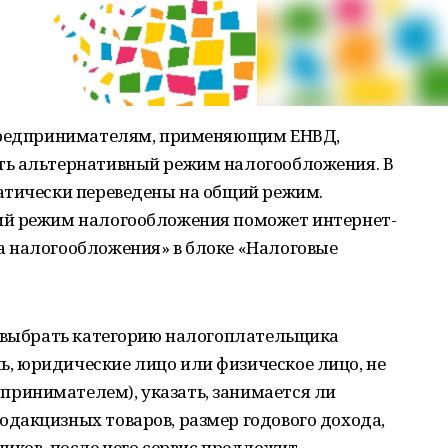
 предпринимателям, применяющим ЕНВД,
ть альтернативный режим налогообложения. В
атически переведены на общий режим.
ий режим налогообложения поможет интернет-
 налогообложения» в блоке «Налоговые
о выбрать категорию налогоплательщика
 юридические лицо или физическое лицо, не
ринимателем), указать, занимается ли
дакцизных товаров, размер годового дохода,
иков, после чего сервис предложит