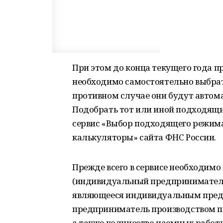
При этом до конца текущего года
необходимо самостоятельно выбра
противном случае они будут автом
Подобрать тот или иной подходящ
сервис «Выбор подходящего режима
калькуляторы» сайта ФНС России.
Прежде всего в сервисе необходим
(индивидуальный предприниматель,
являющееся индивидуальным предп
предприниматель производством по
а также количество наемных работн