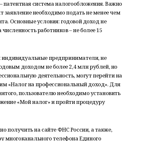
– патентная система налогообложения. Важно
нт заявление необходимо подать не менее чем
нта. Основные условия: годовой доход не
 численность работников – не более 15
 и индивидуальные предприниматели, не
довым доходом не более 2,4 млн рублей, но
ссиональную деятельность, могут перейти на
им «Налог на профессиональный доход». Для
нятого, пользователю необходимо установить
жение «Мой налог» и пройти процедуру
 получить на сайте ФНС России, а также,
у многоканального телефона Единого