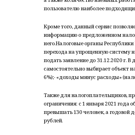
пользователю наиболее подходящи
Кроме того, данный сервис позвол
информацию о предложенном налог
него.Налоговые органы Республики
перехода на упрощенную систему н
подать заявление до 31.12.2020 г.
самостоятельно выбирает объект на
6%);- «доходы минус расходы» (нало
Также для налогоплательщиков, п
ограничения: с 1 января 2021 года
превышать 130 человек, а годовой 
рублей.