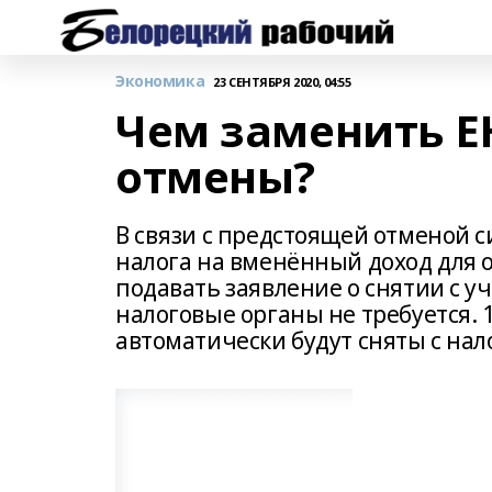
Экономика
23 СЕНТЯБРЯ 2020, 04:55
Чем заменить Е
отмены?
В связи с предстоящей отменой 
налога на вменённый доход для о
подавать заявление о снятии с у
налоговые органы не требуется. 
автоматически будут сняты с нал