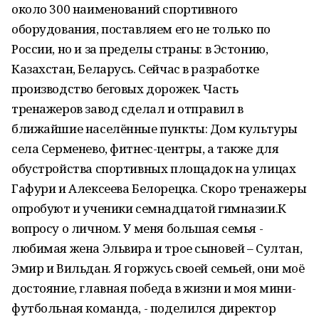
около 300 наименований спортивного
оборудования, поставляем его не только по
России, но и за пределы страны: в Эстонию,
Казахстан, Беларусь. Сейчас в разработке
производство беговых дорожек. Часть
тренажеров завод сделал и отправил в
ближайшие населённые пункты: Дом культуры
села Серменево, фитнес-центры, а также для
обустройства спортивных площадок на улицах
Гафури и Алексеева Белорецка. Скоро тренажеры
опробуют и ученики семнадцатой гимназии.К
вопросу о личном. У меня большая семья -
любимая жена Эльвира и трое сыновей – Султан,
Эмир и Вильдан. Я горжусь своей семьей, они моё
достояние, главная победа в жизни и моя мини-
футбольная команда, - поделился директор