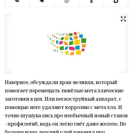
Наверное, обсуждали кран-великан, который
помогает перемещать тяжёлые металлические
заготовки в цех. Или пескоструйный аппарат, с
помощью него удаляют коррозию с металла. И
точно шушукались про необычный новый станок
- профилегиб, ведь он легко гнёт даже железо. Но
больше всего детский улей гомонил про