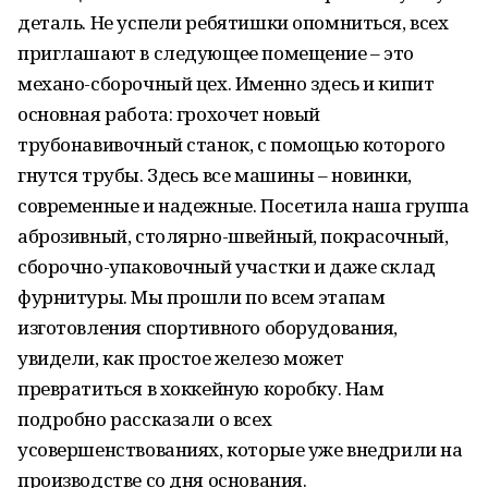
деталь. Не успели ребятишки опомниться, всех
приглашают в следующее помещение – это
механо-сборочный цех. Именно здесь и кипит
основная работа: грохочет новый
трубонавивочный станок, с помощью которого
гнутся трубы. Здесь все машины – новинки,
современные и надежные. Посетила наша группа
аброзивный, столярно-швейный, покрасочный,
сборочно-упаковочный участки и даже склад
фурнитуры. Мы прошли по всем этапам
изготовления спортивного оборудования,
увидели, как простое железо может
превратиться в хоккейную коробку. Нам
подробно рассказали о всех
усовершенствованиях, которые уже внедрили на
производстве со дня основания.