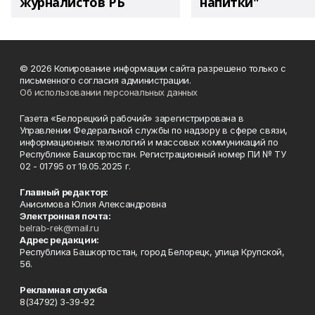
журналистов РБ
напитки"
© 2026 Копирование информации сайта разрешено только с
письменного согласия администрации.
Об использовании персональных данных
Газета «Белорецкий рабочий» зарегистрирована в
Управлении Федеральной службы по надзору в сфере связи,
информационных технологий и массовых коммуникаций по
Республике Башкортостан. Регистрационный номер ПИ № ТУ
02 - 01795 от 19.05.2025 г.
Главный редактор:
Анисимова Юлия Александровна
Электронная почта:
belrab-rek@mail.ru
Адрес редакции:
Республика Башкортостан, город Белорецк, улица Крупской,
56.
Рекламная служба
8(34792) 3-39-92