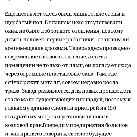
Еще шесть лет здесь были лишь голые стены и
щербатый пол. В главном цехе отсутствовали
окна, не было добротного отопления, поэтому
девять человек -первые работники - отапливали
всё помещение дровами. Теперь здесь проведено
современное газовое отопление, а свет в
помещении не только от ламп, он попадает сюда
через огромные пластиковые окна. Там, где
сейчас режут металл, совсем недавно росла
трава. Завод развивается, для новых производств
стало мало существующих площадей, поэтому к
главному зданию сделали пристрой на 150
квадратных метров и установили новый
козловой кран.Впереди у предприятия большое
и, как принято говорить, светлое будущее.