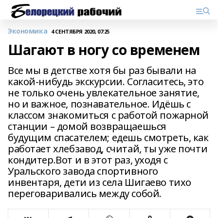
Экономика
4 СЕНТЯБРЯ 2020, 07:25
Шагают в ногу со временем
Все мы в детстве хотя бы раз бывали на
какой-нибудь экскурсии. Согласитесь, это
не только очень увлекательное занятие,
но и важное, познавательное. Идёшь с
классом знакомиться с работой пожарной
станции – домой возвращаешься
будущим спасателем; едешь смотреть, как
работает хлебзавод, считай, ты уже почти
кондитер.Вот и в этот раз, уходя с
Уральского завода спортивного
инвентаря, дети из села Шигаево тихо
переговаривались между собой.