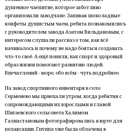
душевное чаепитие, которое заботливо
организовали заводчане. Запивая шоколадные
конфеты душистым чаем, ребята познакомились
с руководителем завода Азатом Вильдановым, с
интересом слушали рассказ о том, как всё
начиналось и почему не надо бояться создавать
что-то своё. А ещё поняли, как спорт и здоровый
образ жизни помогают развитию людей.
Впечатлений - море, обо всём - чуть подробнее.
На завод спортивного инвентаря в село
Серменево мы приехали утром, когда ребятня с
сопровождающими их взрослыми и главой
Шигаевского сельсовета Халимом
Галиастановым фотографировались в юрте для
релаксации. Группа уже была облачена в