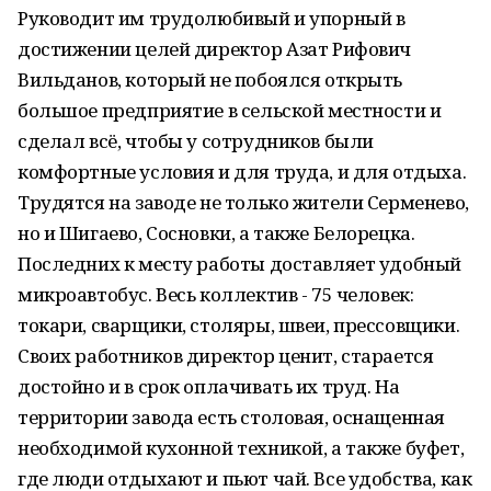
Руководит им трудолюбивый и упорный в
достижении целей директор Азат Рифович
Вильданов, который не побоялся открыть
большое предприятие в сельской местности и
сделал всё, чтобы у сотрудников были
комфортные условия и для труда, и для отдыха.
Трудятся на заводе не только жители Серменево,
но и Шигаево, Сосновки, а также Белорецка.
Последних к месту работы доставляет удобный
микроавтобус. Весь коллектив - 75 человек:
токари, сварщики, столяры, швеи, прессовщики.
Своих работников директор ценит, старается
достойно и в срок оплачивать их труд. На
территории завода есть столовая, оснащенная
необходимой кухонной техникой, а также буфет,
где люди отдыхают и пьют чай. Все удобства, как