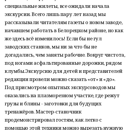
специальные жилеты, все ожидали начала
экскурсии. Всего лишь пару лет назад мы
рассказывали читателям газеты о новом заводе,
начавшем работать в Белорецком районе, но как
же здесь всё изменилось! Если бы не гул
заводских станков, мы ни за что бы не
догадались, чем заняты рабочие. Вокруг чистота,
под ногами асфальтированные дорожки, рядом
клумбы.Экскурсию для детей и представителей
редакции провели можно сказать «от» и «до».
Под присмотром опытных экскурсоводов мы
оказались на плазморезном участке, где режут
грузы и блины - заготовки для будущих
тренажёров. Мастер-станочник
продемонстрировал гостям, как легко с
помощью этой техники можно вырезать нужную