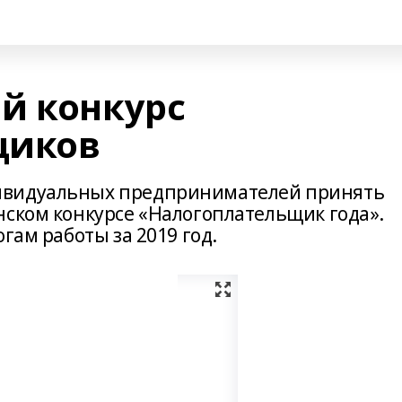
й конкурс
щиков
ивидуальных предпринимателей принять
нском конкурсе «Налогоплательщик года».
гам работы за 2019 год.