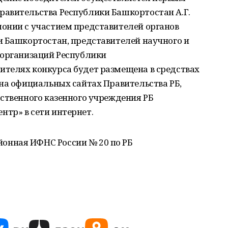
авительства Республики Башкортостан А.Г.
онии с участием представителей органов
и Башкортостан, представителей научного и
 организаций Республики
телях конкурса будет размещена в средствах
на официальных сайтах Правительства РБ,
ственного казенного учреждения РБ
тр» в сети интернет.
нная ИФНС России № 20 по РБ