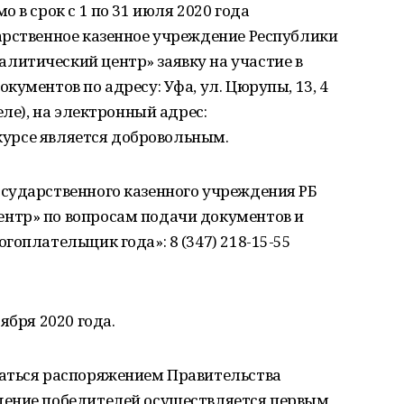
 в срок с 1 по 31 июля 2020 года
арственное казенное учреждение Республики
итический центр» заявку на участие в
ументов по адресу: Уфа, ул. Цюрупы, 13, 4
еле), на электронный адрес:
нкурсе является добровольным.
сударственного казенного учреждения РБ
нтр» по вопросам подачи документов и
гоплательщик года»: 8 (347) 218-15-55
ября 2020 года.
аться распоряжением Правительства
дение победителей осуществляется первым