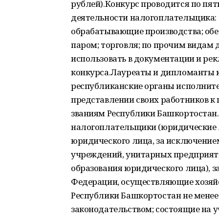
рублей).Конкурс проводится по пя
деятельности налогоплательщика:
обрабатывающие производства; обес
паром; торговля; по прочим видам
использовать в документации и ре
конкурса.Лауреаты и дипломанты к
республиканские органы исполните
представлении своих работников к
званиям Республики Башкортостан.Н
налогоплательщики (юридические 
юридического лица, за исключени
учреждений, унитарных предприят
образования юридического лица), 
Федерации, осуществляющие хозяй
Республики Башкортостан не менее 
законодательством; состоящие на у