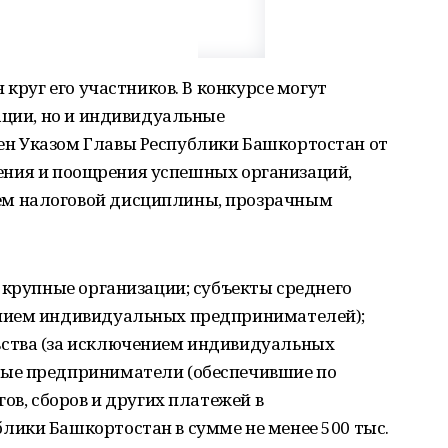
 круг его участников. В конкурсе могут
ации, но и индивидуальные
н Указом Главы Республики Башкортостан от
вления и поощрения успешных организаций,
м налоговой дисциплины, прозрачным
 крупные организации; субъекты среднего
нием индивидуальных предпринимателей);
ства (за исключением индивидуальных
ые предприниматели (обеспечившие по
ов, сборов и других платежей в
ики Башкортостан в сумме не менее 500 тыс.