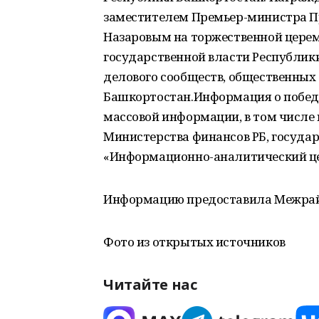
заместителем Премьер-министра Пр
Назаровым на торжественной церем
государственной власти Республик
делового сообществ, общественных
Башкортостан.Информация о победи
массовой информации, в том числе 
Министерства финансов РБ, государ
«Информационно-аналитический цен
Информацию предоставила Межрайо
Фото из открытых источников
Читайте нас