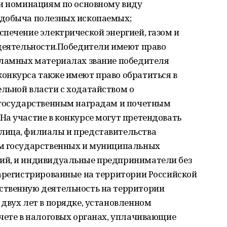
ти номинациям по основному виду
 добыча полезных ископаемых;
печение электрической энергией, газом и
 деятельности.Победители имеют право
кламных материалах звание победителя
онкурса также имеют право обратиться в
льной власти с ходатайством о
 государственным наградам и почетным
а участие в конкурсе могут претендовать
лица, филиалы и представительства
ем государственных и муниципальных
ий, и индивидуальные предприниматели без
зарегистрированные на территории Российской
ственную деятельность на территории
двух лет в порядке, установленном
чете в налоговых органах, уплачивающие