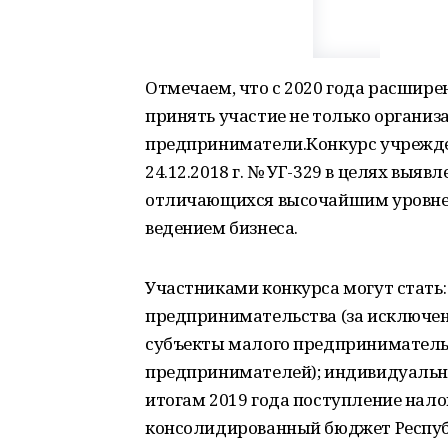
Отмечаем, что с 2020 года расширен
принять участие не только организ
предприниматели.Конкурс учрежде
24.12.2018 г. № УГ-329 в целях выя
отличающихся высочайшим уровне
ведением бизнеса.
Участниками конкурса могут стать:
предпринимательства (за исключе
субъекты малого предприниматель
предпринимателей); индивидуальн
итогам 2019 года поступление налог
консолидированный бюджет Республ