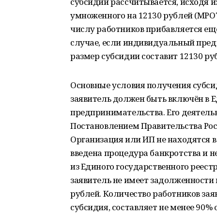
субсидии рассчитывается, исходя и
умноженного на 12130 рублей (МР
числу работников прибавляется ещ
случае, если индивидуальный пред
размер субсидии составит 12130 руб
Основные условия получения субсид
заявитель должен быть включён в Е
предпринимательства. Его деятель
Постановлением Правительства Росс
Организация или ИП не находятся в
введена процедура банкротства и 
из Единого государственного реест
заявитель не имеет задолженности 
рублей. Количество работников зая
субсидия, составляет не менее 90% 