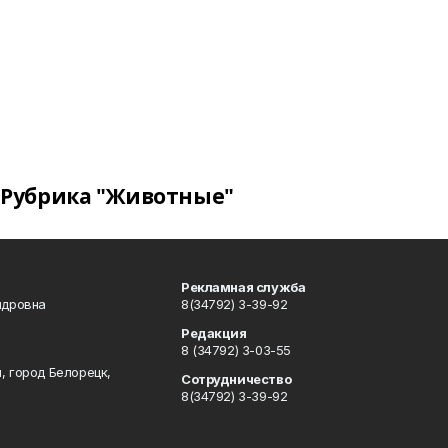
Рубрика "Животные"
Рекламная служба
ндровна
8(34792) 3-39-92
Редакция
8 (34792) 3-03-55
, город Белорецк,
Сотрудничество
8(34792) 3-39-92