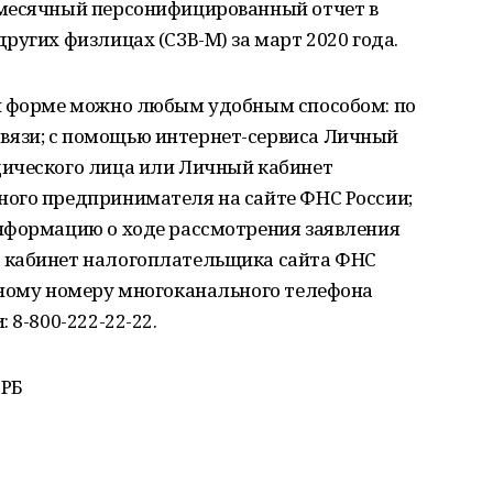
емесячный персонифицированный отчет в
ругих физлицах (СЗВ-М) за март 2020 года.
й форме можно любым удобным способом: по
язи; с помощью интернет-сервиса Личный
ического лица или Личный кабинет
ого предпринимателя на сайте ФНС России;
нформацию о ходе рассмотрения заявления
 кабинет налогоплательщика сайта ФНС
тному номеру многоканального телефона
 8-800-222-22-22.
 РБ