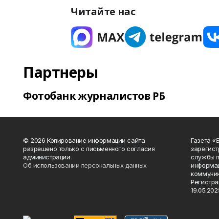
Читайте нас
Партнеры
Фотобанк журналистов РБ
© 2026 Копирование информации сайта
Газета «
разрешено только с письменного согласия
зарегист
администрации.
службы п
Об использовании персональных данных
информац
коммуник
Регистра
19.05.2025