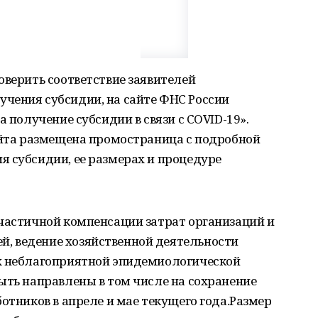
оверить соответствие заявителей
чения субсидии, на сайте ФНС России
а получение субсидии в связи с COVID-19».
айта размещена промостраница с подробной
 субсидии, ее размерах и процедуре
 частичной компенсации затрат организаций и
, ведение хозяйственной деятельности
х неблагоприятной эпидемиологической
ыть направлены в том числе на сохранение
отников в апреле и мае текущего года.Размер