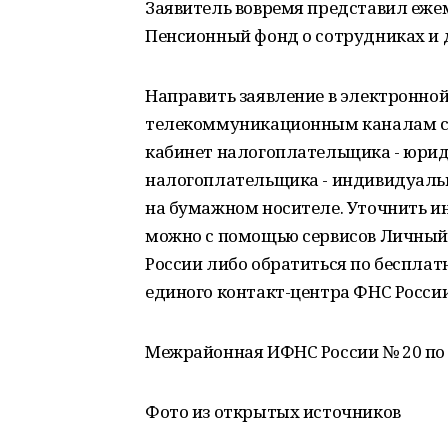
Заявитель вовремя представил еж
Пенсионный фонд о сотрудниках и д
Направить заявление в электронно
телекоммуникационным каналам св
кабинет налогоплательщика - юрид
налогоплательщика - индивидуальн
на бумажном носителе. Уточнить и
можно с помощью сервисов Личный
России либо обратиться по беспла
единого контакт-центра ФНС России:
Межрайонная ИФНС России № 20 по
Фото из открытых источников