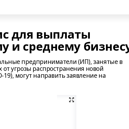
ис для выплаты
у и среднему бизнес
альные предприниматели (ИП), занятые в
х от угрозы распространения новой
-19), могут направить заявление на