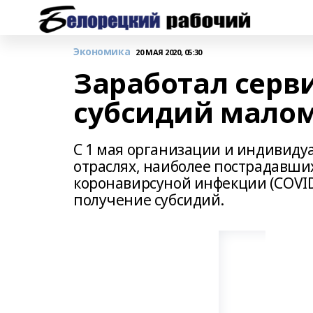
Экономика
20 МАЯ 2020, 05:30
Заработал серв
субсидий малом
С 1 мая организации и индивиду
отраслях, наиболее пострадавши
коронавирсуной инфекции (COVID
получение субсидий.