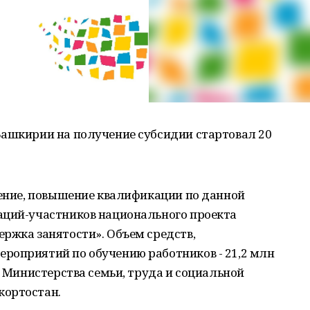
Башкирии на получение субсидии стартовал 20
чение, повышение квалификации по данной
аций-участников национального проекта
ржка занятости». Объем средств,
роприятий по обучению работников - 21,2 млн
е Министерства семьи, труда и социальной
кортостан.