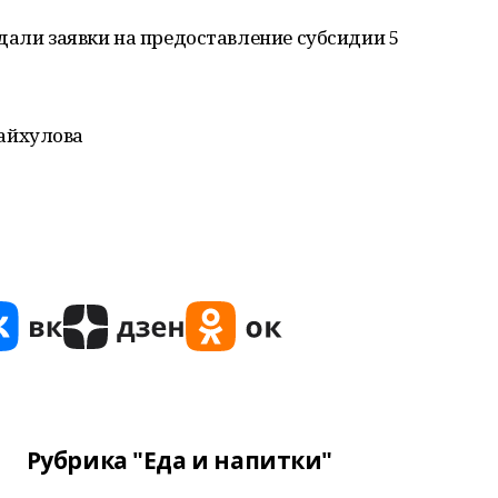
дали заявки на предоставление субсидии 5
айхулова
Рубрика "Еда и напитки"