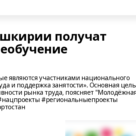
ашкирии получат
реобучение
рые являются участниками национального
уда и поддержка занятости». Основная цель
вности рынка труда, поясняет "Молодёжна
#нацпроекты #региональныепроекты
ртостан