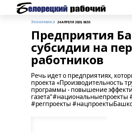
Экономика
24 АПРЕЛЯ 2020, 06:55
Предприятия Б
субсидии на пе
работников
Речь идет о предприятиях, кото
проекта «Производительность тр
программы - повышение эффекти
газета"#национальныепроекты 
#регпроекты #нацпроектыБашко