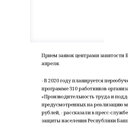
Прием заявок центрами занятости 
апреля.
- В 2020 году планируется переобу
программе 310 работников организ
«Производительность труда и подде
предусмотренных на реализацию ме
рублей, - рассказали в пресс-служб
защиты населения Республики Баш