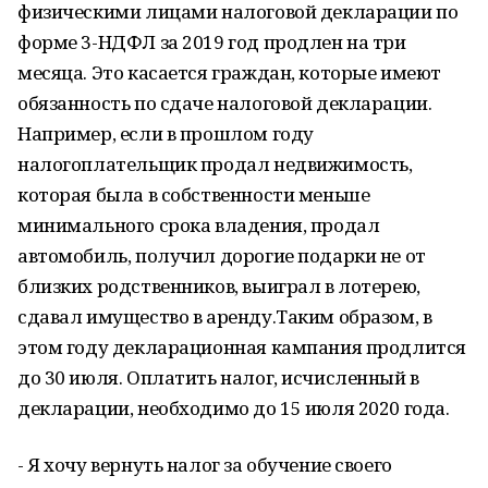
физическими лицами налоговой декларации по
форме 3-НДФЛ за 2019 год продлен на три
месяца. Это касается граждан, которые имеют
обязанность по сдаче налоговой декларации.
Например, если в прошлом году
налогоплательщик продал недвижимость,
которая была в собственности меньше
минимального срока владения, продал
автомобиль, получил дорогие подарки не от
близких родственников, выиграл в лотерею,
сдавал имущество в аренду.Таким образом, в
этом году декларационная кампания продлится
до 30 июля. Оплатить налог, исчисленный в
декларации, необходимо до 15 июля 2020 года.
- Я хочу вернуть налог за обучение своего