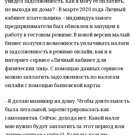
увидел задолженность. Как я могу её оплатить,
не выходя их дома? - В марте 2020 года Личный
кабинет плательщика – индивидуального
предпринимателя был обновлен и запущен в
работу в тестовом режиме. В новой версии малый
бизнес получил возможность уплачивать налоги
и задолженность в режиме онлайн, как и в
интернет-сервисе «Личный кабинет для
физических лиц». С помощью данных сервисов
можно заплатить задолженность по налогам
онлайн с помощью банковской карты.
- Я делаю маникюр на дому. Чтобы деятельность
была легальной, зарегистрировалась как
самозанятая. Сейчас дохода нет. Какой налог
мне нужно будет заплатить за этот период или
лучше сняться с учёта?- Если вы дальше