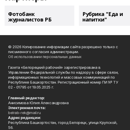
Фотобанк
Рубрика "Еда и
журналистов РБ
напитки"
© 2026 Копирование информации сайта разрешено только с
письменного согласия администрации.
Об использовании персональных данных
Газета «Белорецкий рабочий» зарегистрирована в
Управлении Федеральной службы по надзору в сфере связи,
информационных технологий и массовых коммуникаций по
Республике Башкортостан. Регистрационный номер ПИ № ТУ
02 - 01795 от 19.05.2025 г.
Главный редактор:
Анисимова Юлия Александровна
Электронная почта:
belrab-rek@mail.ru
Адрес редакции:
Республика Башкортостан, город Белорецк, улица Крупской,
56.