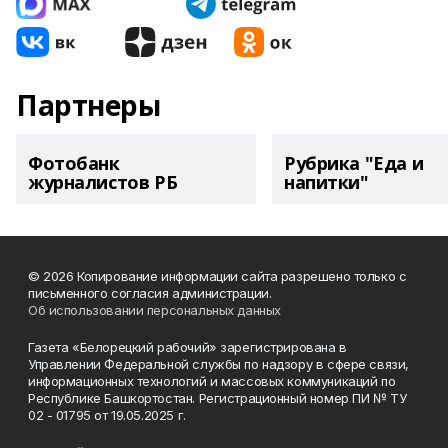
Партнеры
Фотобанк
Рубрика "Еда и
журналистов РБ
напитки"
© 2026 Копирование информации сайта разрешено только с
письменного согласия администрации.
Об использовании персональных данных
Газета «Белорецкий рабочий» зарегистрирована в
Управлении Федеральной службы по надзору в сфере связи,
информационных технологий и массовых коммуникаций по
Республике Башкортостан. Регистрационный номер ПИ № ТУ
02 - 01795 от 19.05.2025 г.