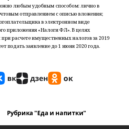
можно любым удобным способом: лично в
очтовым отправлением с описью вложения;
огоплательщика в электронном виде
льного приложения «Налоги ФЛ». В целях
 при расчете имущественных налогов за 2019
т подать заявление до 1 июня 2020 года.
Рубрика "Еда и напитки"