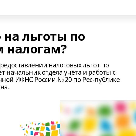
 на льготы по
 налогам?
предоставлении налоговых льгот по
 начальник отдела учёта и работы с
ой ИФНС России № 20 по Рес-публике
на.