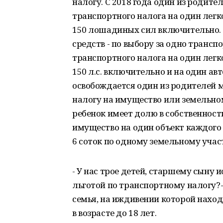
налогу. С 2018 года один из родите
транспортного налога на один лег
150 лошадиных сил включительно. 
средств - по выбору за одно трансп
транспортного налога на один лег
150 л.с. включительно и на один ав
освобождается один из родителей 
налогу на имущество или земельном
ребенок имеет долю в собственности
имущество на один объект каждого 
6 соток по одному земельному учас
- У нас трое детей, старшему сыну 
льготой по транспортному налогу?-
семья, на иждивении которой наход
в возрасте до 18 лет.