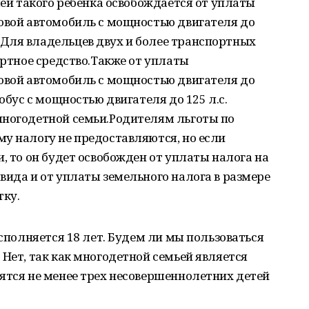
лей такого ребенка освобождается от уплаты
ковой автомобиль с мощностью двигателя до
Для владельцев двух и более транспортных
ортное средство.Также от уплаты
ковой автомобиль с мощностью двигателя до
тобус с мощностью двигателя до 125 л.с.
многодетной семьи.Родителям льготы по
у налогу не предоставляются, но если
, то он будет освобожден от уплаты налога на
вида и от уплаты земельного налога в размере
тку.
исполняется 18 лет. Будем ли мы пользоваться
 Нет, так как многодетной семьей является
ятся не менее трех несовершеннолетних детей