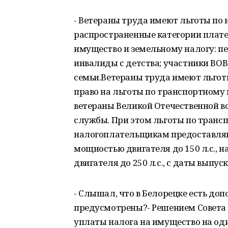
- Ветераны труда имеют льготы по 
распространенные категории плате
имущество и земельному налогу: пе
инвалиды с детства; участники ВОВ
семьи.Ветераны труда имеют льгот
право на льготы по транспортному 
ветераны Великой Отечественной во
службы. При этом льготы по тран
налогоплательщикам предоставляю
мощностью двигателя до 150 л.с., 
двигателя до 250 л.с., с даты выпус
- Слышал, что в Белорецке есть до
предусмотрены?- Решением Совета
уплаты налога на имущество на од