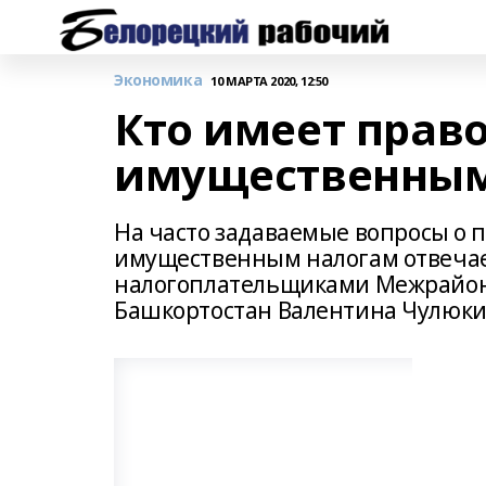
Экономика
10 МАРТА 2020, 12:50
Кто имеет право
имущественным
На часто задаваемые вопросы о 
имущественным налогам отвечает
налогоплательщиками Межрайонн
Башкортостан Валентина Чулюки