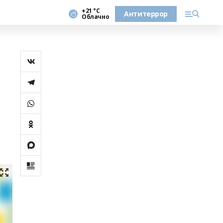
+21 °С
Антитеррор
Облачно