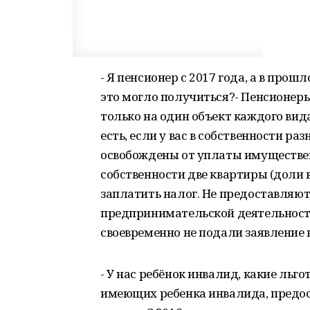
- Я пенсионер с 2017 года, а в прош
это могло получиться?- Пенсионер
только на один объект каждого вида
есть, если у вас в собственности ра
освобождены от уплаты имущественно
собственности две квартиры (доли в
заплатить налог. Не предоставляют
предпринимательской деятельности
своевременно не подали заявление 
- У нас ребёнок инвалид, какие льг
имеющих ребенка инвалида, предо