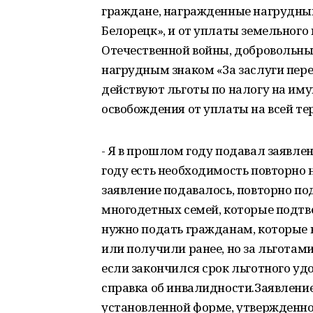
граждане, награжденные нагрудным
Белорецк», и от уплаты земельного
Отечественной войны, добровольны
нагрудным знаком «За заслуги пер
действуют льготы по налогу на иму
освобождения от уплаты на всей те
- Я в прошлом году подавал заявлен
году есть необходимость повторно н
заявление подавалось, повторно под
многодетных семей, которые подтве
нужно подать гражданам, которые 
или получили ранее, но за льготами
если закончился срок льготного уд
справка об инвалидности.Заявление
установленной форме, утвержденной