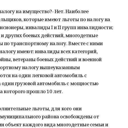
налогу на имущество?- Нет. Наиболее
льщиков, которые имеют льготы по налогу на
нсионеры, инвалиды I и II групп инвалидности;
 и других боевых действий, многодетные
ы по транспортному налогу. Вместе с ними
налогу имеют: инвалиды всех категорий,
йны, ветераны боевых действий и военной
спортному налогу вышеуказанным
тся на один легковой автомобиль с
на один грузовой автомобиль с мощностью
ка которого прошло 10 лет.
полнительные льготы, для кого они
 муниципального района освобождены от
ин объект каждого вида многодетные семьи и