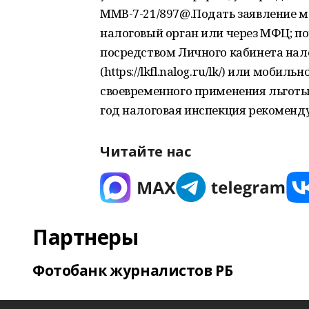
ММВ-7-21/897@.Подать заявление 
налоговый орган или через МФЦ; п
посредством Личного кабинета нал
(https://lkfl.nalog.ru/lk/) или моби
своевременного применения льготы
год налоговая инспекция рекомендуе
Читайте нас
Партнеры
Фотобанк журналистов РБ