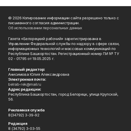
© 2026 Копирование информации сайта разрешено только с
письменного согласия администрации.
Об использовании персональных данных
Газета «Белорецкий рабочий» зарегистрирована в
Управлении Федеральной службы по надзору в сфере связи,
информационных технологий и массовых коммуникаций по
Республике Башкортостан. Регистрационный номер ПИ № ТУ
02 - 01795 от 19.05.2025 г.
Главный редактор:
Анисимова Юлия Александровна
Электронная почта:
belrab-rek@mail.ru
Адрес редакции:
Республика Башкортостан, город Белорецк, улица Крупской,
56.
Рекламная служба
8(34792) 3-39-92
Редакция
8 (34792) 3-03-55