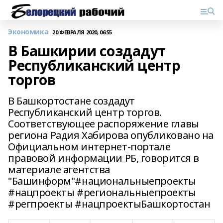
Экономика
20 ФЕВРАЛЯ 2020, 06:55
В Башкирии создадут
Республиканский центр
торгов
В Башкортостане создадут
Республиканский центр торгов.
Соответствующее распоряжение главы
региона Радия Хабирова опубликовано на
Официальном интернет-портале
правовой информации РБ, говорится в
материале агентства
"Башинформ"#национальныепроекты
#нацпроекты #региональныепроекты
#регпроекты #нацпроектыБашкортостан