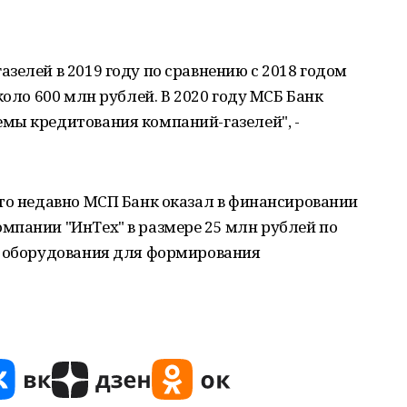
зелей в 2019 году по сравнению с 2018 годом
коло 600 млн рублей. В 2020 году МСБ Банк
мы кредитования компаний-газелей", -
то недавно МСП Банк оказал в финансировании
мпании "ИнТех" в размере 25 млн рублей по
е оборудования для формирования