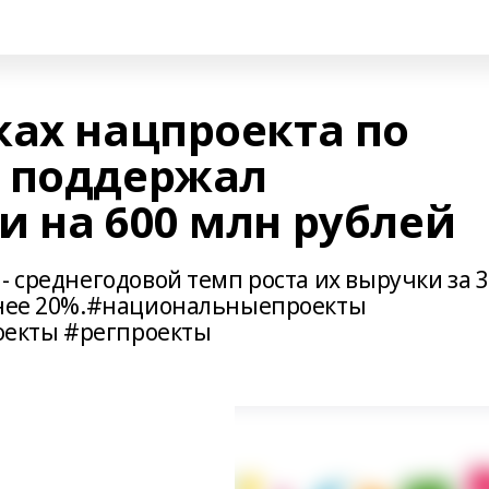
ках нацпроекта по
 поддержал
и на 600 млн рублей
- среднегодовой темп роста их выручки за 3
менее 20%.#национальныепроекты
екты #регпроекты