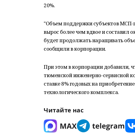
20%.
"Объем поддержки субъектов МСП-га
вырос более чем вдвое и составил о
будет продолжать наращивать объе
сообщили в корпорации.
При этом в корпорации добавили, ч
тюменской инженерно-сервисной ко
ставке 8% годовых на приобретени
технологического комплекса.
Читайте нас