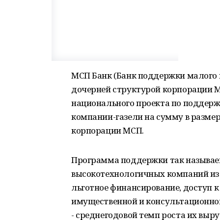
МСП Банк (Банк поддержки малого 
дочерней структурой корпорации МС
национального проекта по поддерж
компании-газели на сумму в размер
корпорации МСП.
Программа поддержки так называем
высокотехнологичных компаний из 
льготное финансирование, доступ к
имущественной и консультационной
- среднегодовой темп роста их выру