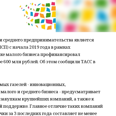
и среднего предпринимательства является
П) с начала 2019 года в рамках
ке малого бизнеса профинансировал
е 600 млн рублей. Об этом сообщили ТАСС в
ых газелей - инновационных,
малого и среднего бизнеса - предусматривает
 закупкам крупнейших компаний, а также к
 поддержке. Главное отличие таких компаний
чки за 3 последних года составляет не менее