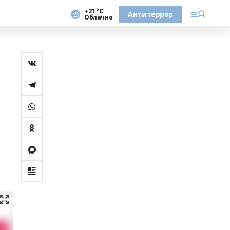
+21 °С
Антитеррор
Облачно