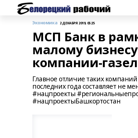
Экономика
2 ДЕКАБРЯ 2019, 05:25
МСП Банк в рам
малому бизнесу
компании-газел
Главное отличие таких компаний 
последних года составляет не 
#нацпроекты #региональныепро
#нацпроектыБашкортостан