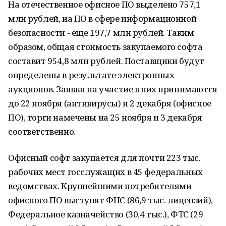
На отечественное офисное ПО выделено 757,1
млн рублей, на ПО в сфере информационной
безопасности - еще 197,7 млн рублей. Таким
образом, общая стоимость закупаемого софта
составит 954,8 млн рублей. Поставщики будут
определены в результате электронных
аукционов. Заявки на участие в них принимаются
до 22 ноября (антивирусы) и 2 декабря (офисное
ПО), торги намечены на 25 ноября и 3 декабря
соответственно.
Офисный софт закупается для почти 223 тыс.
рабочих мест госслужащих в 45 федеральных
ведомствах. Крупнейшими потребителями
офисного ПО выступят ФНС (86,9 тыс. лицензий),
Федеральное казначейство (30,4 тыс.), ФТС (29