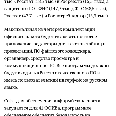
тыс.), Росстат (18,5 тыс.) и Росреестр (15,5 тыс.), а
защитного ПО - ФНС (147,7 тыс.), ФТС (68,5 тыс.),
Росстат (43,7 тыс.) и Роспотребнадзор (15,3 тыс.).
Максимальная из четырех комплектаций
офисного пакета будет включать почтовое
приложение, редакторы для текстов, таблиц и
презентаций, ПО файлового менеджера,
органайзер, средство просмотра и
коммуникационное ПО. Все программы должны
будут входить в Реестр отечественного ПО и
иметь пользовательский интерфейс на русском
языке.
Софт для обеспечения информбезопасности
закупается для 41 ФОИВа, программное
обеспечение обеспечит безопасность на