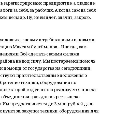
сь зарегистрировано предприятие, а люди не
оги за себя, за рабочих. А когда сам на себя
кем не надо. Ну, не выйдет, значит, закрою,
 условиях, с новыми требованиями и новыми
ацию Максим Сулейманов. - Иногда, как
менениями. Всё сделать своими силами
айона не под силу. Мы постараемся помочь
аги помощи от государства на сегодняшний
ействуют правительственные положения о
бретение техники, оборудования по
лике второй год успешно реализуется проект
объединения граждан и крестьянско-
. Им предоставляется до 3 млн рублей для
 пунктов, закупки техники, оборудования для