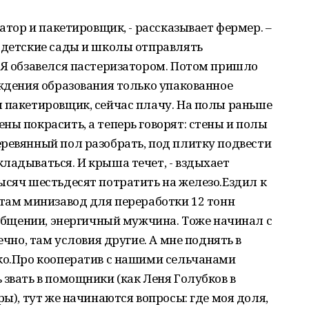
затор и пакетировщик, - рассказывает фермер. –
 детские сады и школы отправлять
 Я обзавелся пастеризатором. Потом пришло
еждения образования только упакованное
 пакетировщик, сейчас плачу. На полы раньше
ны покрасить, а теперь говорят: стены и полы
ревянный пол разобрать, под плитку подвести
ладываться. И крыша течет, - вздыхает
ысяч шестьдесят потратить на железо.Ездил к
 там минизавод для переработки 12 тонн
в общении, энергичный мужчина. Тоже начинал с
ечно, там условия другие. А мне поднять в
гко.Про кооператив с нашими сельчанами
 звать в помощники (как Леня Голубков в
ры), тут же начинаются вопросы: где моя доля,