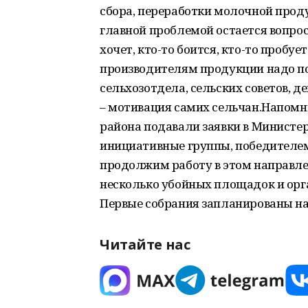
сбора, переработки молочной проду
главной проблемой остается вопро
хочет, кто-то боится, кто-то пробуе
производителям продукции надо по
сельхозотдела, сельских советов, д
– мотивация самих сельчан.Напомню
района подавали заявки в Министер
инициативные группы, победителем
продолжим работу в этом направле
несколько убойных площадок и орг
Первые собрания запланированы на 
Читайте нас