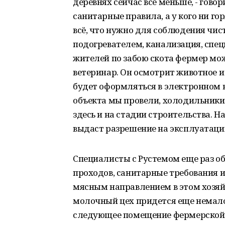
деревнях сейчас всё меньше, - гово
санитарные правила, а у кого ни гор
всё, что нужно для соблюдения чис
подогревателем, канализация, спец
жителей по забою скота фермер може
ветеринар. Он осмотрит животное и
будет оформляться в электронном 
объекта мы провели, холодильники
здесь и на стадии строительства. 
выдаст разрешение на эксплуатаци
Специалисты с Рустемом еще раз о
проходов, санитарные требования и
мясным направлением в этом хозяйст
молочный цех придется еще немало
следующее помещение фермерской 