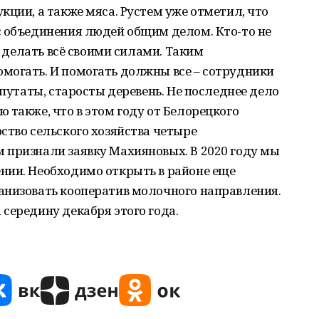
кции, а также мяса. Рустем уже отметил, что
с объединения людей общим делом. Кто-то не
т делать всё своими силами. Таким
могать. И помогать должны все – сотрудники
епутаты, старосты деревень. Не последнее дело
 также, что в этом году от Белорецкого
ство сельского хозяйства четыре
 признали заявку Махияновых. В 2020 году мы
нии. Необходимо открыть в районе еще
анизовать кооператив молочного направления.
середину декабря этого года.