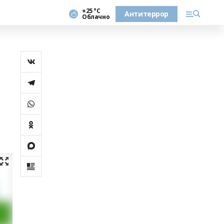
+25 °С
Антитеррор
Облачно