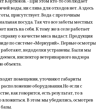
рит Кортюков. - При этом кто-то соблюдает
ячей воды, ни слива для отходов нет. А здесь
тоты, присутствует. Вода с проточным
иальная посуда. Так что все заботы местных
т взять на себя. К тому же в селе работает
 справку о качестве мяса выдаст. Продукция
виде по системе «Меркурий». Первые осмотры
 работают, недоделки устранены. Были мы
Надеемся, инспектор ветеринарного надзора
ю объекта.
бходят помещения, уточняют габариты
 расположение оборудования.Но если с
ве, как говорится, есть результат, то в
 вложиться. В этом мы убедились, осмотрев
базы.