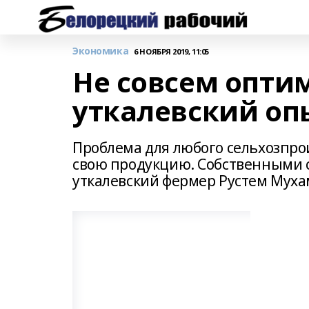
Экономика
6 НОЯБРЯ 2019, 11:05
Не совсем опт
уткалевский оп
Проблема для любого сельхозпрои
свою продукцию. Собственными с
уткалевский фермер Рустем Мух