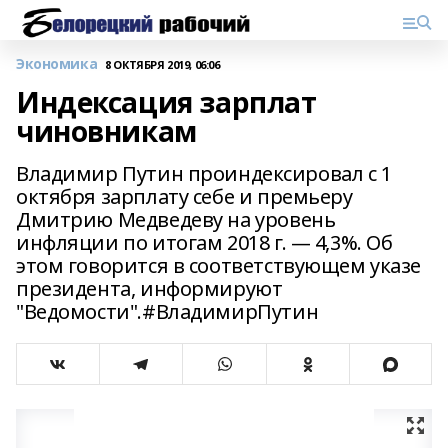
Экономика
8 ОКТЯБРЯ 2019, 06:06
Индексация зарплат
чиновникам
Владимир Путин проиндексировал с 1
октября зарплату себе и премьеру
Дмитрию Медведеву на уровень
инфляции по итогам 2018 г. — 4,3%. Об
этом говорится в соответствующем указе
президента, информируют
"Ведомости".#ВладимирПутин