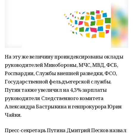
На эту же величину проиндексированы оклады
руководителей Минобороны, МЧС, МВД, ФСБ,
Росгвардии, Службы внешней разведки, ФСО,
Государственной фельдъегерской службы.
Путин также увеличил на 4,3% зарплаты
руководителя Следственного комитета
Александра Бастрыкина и генпрокурора Юрия
Чайки.
Пресс-секретарь Путина Дмитрий Песков назвал