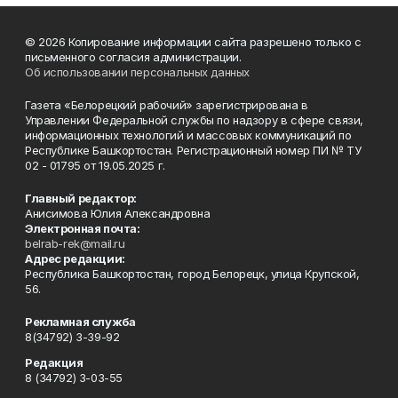
© 2026 Копирование информации сайта разрешено только с
письменного согласия администрации.
Об использовании персональных данных
Газета «Белорецкий рабочий» зарегистрирована в
Управлении Федеральной службы по надзору в сфере связи,
информационных технологий и массовых коммуникаций по
Республике Башкортостан. Регистрационный номер ПИ № ТУ
02 - 01795 от 19.05.2025 г.
Главный редактор:
Анисимова Юлия Александровна
Электронная почта:
belrab-rek@mail.ru
Адрес редакции:
Республика Башкортостан, город Белорецк, улица Крупской,
56.
Рекламная служба
8(34792) 3-39-92
Редакция
8 (34792) 3-03-55