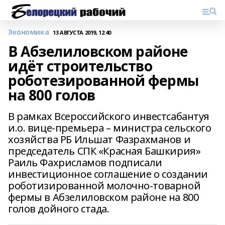
Экономика
13 АВГУСТА 2019, 12:40
В Абзелиловском районе
идёт строительство
роботезированной фермы
на 800 голов
В рамках Всероссийского инвестсабантуя
и.о. вице-премьера – министра сельского
хозяйства РБ Ильшат Фазрахманов и
председатель СПК «Красная Башкирия»
Раиль Фахрисламов подписали
инвестиционное соглашение о создании
роботизированной молочно-товарной
фермы в Абзелиловском районе на 800
голов дойного стада.