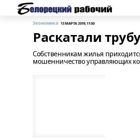
Экономика
13 МАРТА 2019, 11:50
Раскатали труб
Собственникам жилья приходится
мошенничество управляющих к