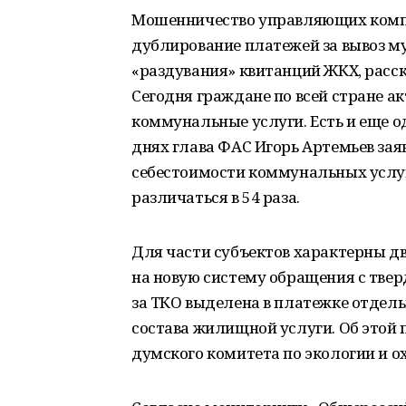
Мошенничество управляющих компа
дублирование платежей за вывоз 
«раздувания» квитанций ЖКХ, расск
Сегодня граждане по всей стране а
коммунальные услуги. Есть и еще 
днях глава ФАС Игорь Артемьев зая
себестоимости коммунальных услуг
различаться в 54 раза.
Для части субъектов характерны дв
на новую систему обращения с тв
за ТКО выделена в платежке отдель
состава жилищной услуги. Об этой 
думского комитета по экологии и 