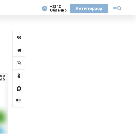
+28 °С
Антитеррор
Облачно