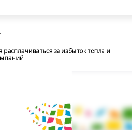
у
 расплачиваться за избыток тепла и
омпаний