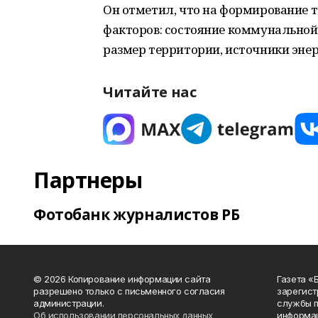
Он отметил, что на формирование 
факторов: состояние коммунальной 
размер территории, источники энер
Читайте нас
Партнеры
Фотобанк журналистов РБ
© 2026 Копирование информации сайта
Газета «
разрешено только с письменного согласия
зарегист
администрации.
службы п
Об использовании персональных данных
информац