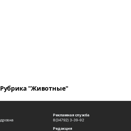
Рубрика "Животные"
Рекламная служба
ндровна
8(34792) 3-39-92
Редакция