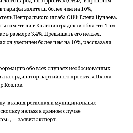
ского народного фронта» (ОНФ), в прошлом
в тарифы взлетели более чем на 10%,
атель Центрального штаба ОНФ Елена Цунаева.
ты заметили в Калининградской области. Там
 в размере 3,4%. Превышать его нельзя,
ах он увеличен более чем на 10%, рассказала
нформацию обо всех случаях необоснованных
вил координатор партийного проекта «Школа
р Козлов.
ну, в каких регионах и муниципальных
скольку нельзя в данном случае
кам», — заявил эксперт.