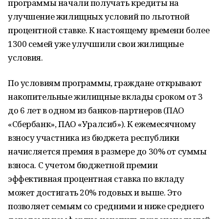
программы начали получать кредиты на
улучшение жилищных условий по льготной
процентной ставке. К настоящему времени более
1300 семей уже улучшили свои жилищные
условия.
По условиям программы, граждане открывают
накопительные жилищные вклады сроком от 3
до 6 лет в одном из банков-партнеров (ПАО
«Сбербанк», ПАО «Уралсиб»). К ежемесячному
взносу участника из бюджета республики
начисляется премия в размере до 30% от суммы
взноса. С учетом бюджетной премии
эффективная процентная ставка по вкладу
может достигать 20% годовых и выше. Это
позволяет семьям со средними и ниже среднего