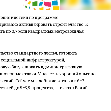
ление ипотеки по программе
призвано активизировать строительство. К
ть по 3,7 млн квадратных метров жилья
ьство стандартного жилья, готовить
 социальной инфраструктурой,
вовую базу, снижать административную
ипотечные ставки. У нас есть хороший опыт по
ений, Сейчас мы добились ставки в 6−7
ти её до 5−5,5 процента», — сказал Радий