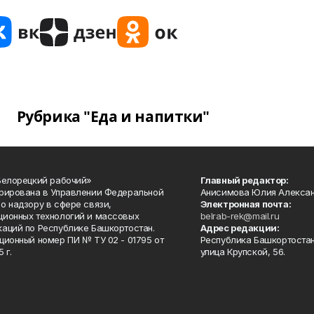
Рубрика "Еда и напитки"
Белорецкий рабочий»
Главный редактор:
рирована в Управлении Федеральной
Анисимова Юлия Алекса
о надзору в сфере связи,
Электронная почта:
ионных технологий и массовых
belrab-rek@mail.ru
аций по Республике Башкортостан.
Адрес редакции:
ционный номер ПИ № ТУ 02 - 01795 от
Республика Башкортостан
 г.
улица Крупской, 56.