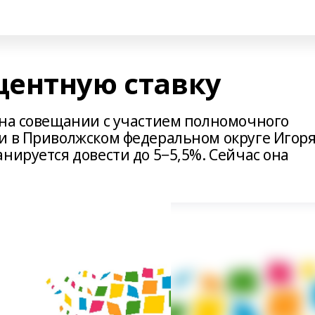
ентную ставку
 на совещании с участием полномочного
и в Приволжском федеральном округе Игор
нируется довести до 5−5,5%. Сейчас она