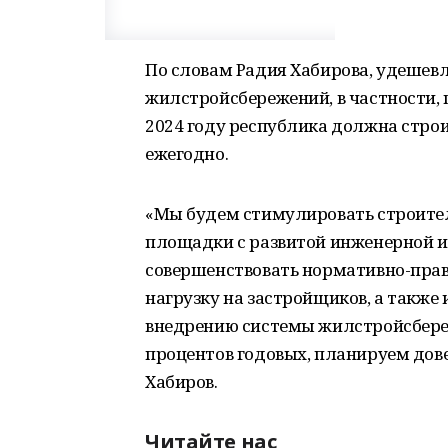
По словам Радия Хабирова, удешев
жилстройсбережений, в частности, 
2024 году республика должна строи
ежегодно.
«Мы будем стимулировать строител
площадки с развитой инженерной и
совершенствовать нормативно-пра
нагрузку на застройщиков, а также 
внедрению системы жилстройсбереж
процентов годовых, планируем довес
Хабиров.
Читайте нас