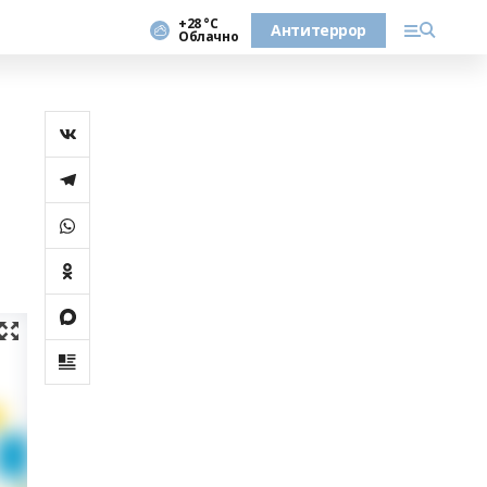
+28 °С
Антитеррор
Облачно
я