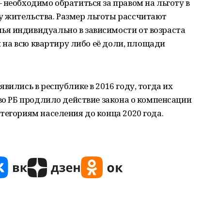
 необходимо обратиться за правом на льготу в
 жительства. Размер льготы рассчитают
я индивидуально в зависимости от возраста
ти на всю квартиру либо её доли, площади
вились в республике в 2016 году, тогда их
тво РБ продлило действие закона о компенсации
тегориям населения до конца 2020 года.