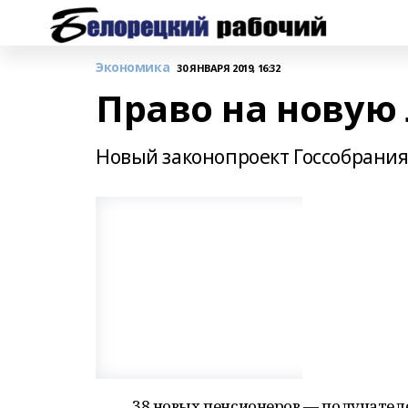
Экономика
30 ЯНВАРЯ 2019, 16:32
Право на новую 
Новый законопроект Госсобрания Р
38 новых пенсионеров — получател