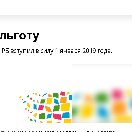
льготу
Б вступил в силу 1 января 2019 года.
ей льготы на капремонт появилось в Башкирии