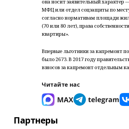
она носит заявительный характер —
МФЦ или отдел соцзащиты по месту
согласно нормативам площади жиль
(70 или 80 лет), права собственнос
квартиры».
Впервые льготники за капремонт поя
было 2673. В 2017 году правительс
взносов за капремонт отдельным ка
Читайте нас
Партнеры