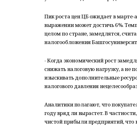
Пик роста цен ЦБ ожидает в марте-
выражении может достичь 6%. Темпы
целом по стране, замедлятся, счит
налогообложения Башгосуниверсит
- Когда экономический рост замедл
снижать налоговую нагрузку, а не п
изыскивать дополнительные ресурс
налогового давления нецелесообраз
Аналитики полагают, что покупател
году вряд ли вырастет. В частности
чистой прибыли предприятий, что н