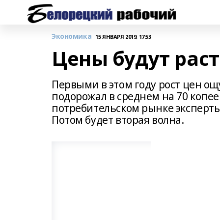
Экономика
15 ЯНВАРЯ 2019, 17:53
Цены будут раст
Первыми в этом году рост цен ощ
подорожал в среднем на 70 копее
потребительском рынке эксперты
Потом будет вторая волна.