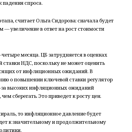
 падения спроса.
 этапа, считает Ольга Сидорова: сначала будет
м — увеличение в ответ на рост стоимости
четыре месяца. ЦБ затрудняется в оценках
 ставки НДС, поскольку не может оценить
исящих от инфляционных ожиданий. В
нию о повышении ключевой ставки регулятор
з-за высоких инфляционных ожиданий
чем сберегать. Это приведет к росту цен.
пираль, то инфляционное давление будет
ейдет к значительному и продолжительному
олитики.