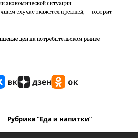
ии экономической ситуации
учшем случае окажется прежней, — говорит
ышение цен на потребительском рынке
.
Рубрика "Еда и напитки"