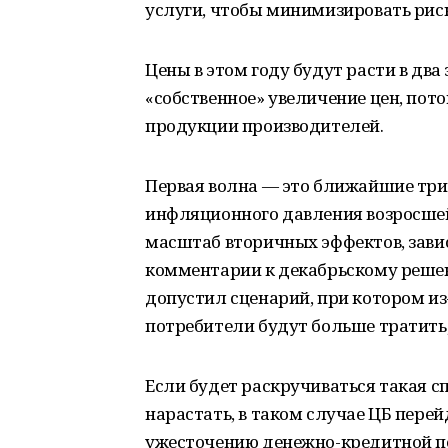
услуги, чтобы минимизировать риск
Цены в этом году будут расти в два
«собственное» увеличение цен, пото
продукции производителей.
Первая волна — это ближайшие три-
инфляционного давления возросшей
масштаб вторичных эффектов, зав
комментарии к декабрьскому реше
допустил сценарий, при котором и
потребители будут больше тратить, 
Если будет раскручиваться такая с
нарастать, в таком случае ЦБ пер
ужесточению денежно-кредитной п