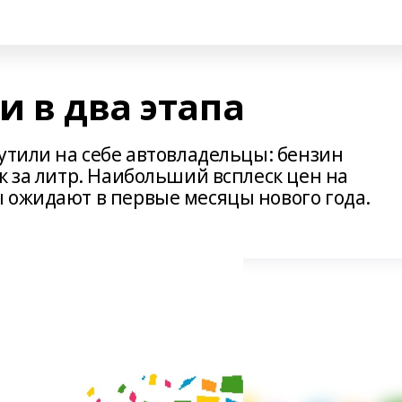
и в два этапа
утили на себе автовладельцы: бензин
к за литр. Наибольший всплеск цен на
 ожидают в первые месяцы нового года.