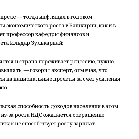
апреле — тогда инфляция в годовом
 экономического роста в Башкирии, как и в
ает профессор кафедры финансов и
ета Ильдар Зулькарнай:
яется и страна переживает рецессию, нужно
овышать, — говорит эксперт, отмечая, что
ы на национальные проекты за счет усиления
но.
ьская способность доходов населения в этом
, из-за роста НДС ожидается сокращение
икак не способствует росту зарплат.