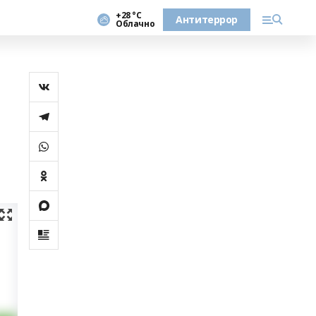
+28 °С
Антитеррор
Облачно