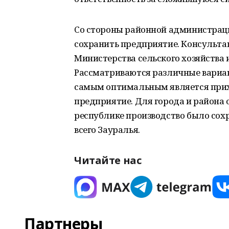
Со стороны районной администрац
сохранить предприятие. Консульта
Министерства сельского хозяйства 
Рассматриваются различные вариан
самым оптимальным является прих
предприятие. Для города и района 
республике производство было сох
всего Зауралья.
Читайте нас
Партнеры