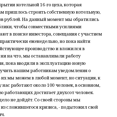
рытии котельной 16-го цеха, которая
ам пришлось строить собственную котельную,
ов рублей. На данный момент мы обратились
блики, чтобы совместными усилиями
ают в поиске инвестора, совещания с участием
практически еженедельно, но пока найти
ействующее производство и вложился в
 ни на что, мы останавливали работу
я, пока вводили в эксплуатацию новую
учить нашим работникам уведомления о
их мы можем в любой момент, но ситуация, к
 нас работают около 100 человек, в основном,
во работающих достигает двухсот человек.
дело не дойдёт. Со своей стороны мы
 из сложившегося кризиса, - подытожил свой
ч.