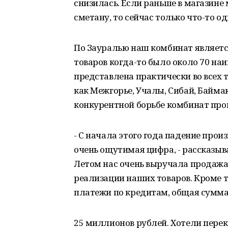
снизилась. Если раньше в магазине
сметану, то сейчас только что-то од
По Зауралью наш комбинат являет
товаров когда-то было около 70 н
представлена практически во всех 
как Межгорье, Учалы, Сибай, Баймак,
конкурентной борьбе комбинат про
- С начала этого года падение прои
очень ощутимая цифра, - рассказы
Летом нас очень выручала продажа 
реализации наших товаров. Кроме 
платежи по кредитам, общая сумма
25 миллионов рублей. Хотели перек