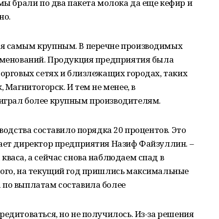
 мы брали по два пакета молока да еще кефир и
но.
ся самым крупным. В перечне производимых
аименований. Продукция предприятия была
торговых сетях и близлежащих городах, таких
 Магнитогорск. И тем не менее, в
играл более крупным производителям.
зводства составило порядка 20 процентов. Это
вает директор предприятия Назиф Файзуллин. –
кваса, а сейчас снова наблюдаем спад в
того, на текущий год пришлись максимальные
 по выплатам составила более
редитоваться, но не получилось. Из-за решения