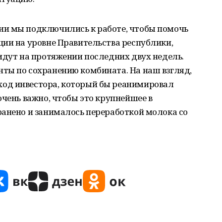
ии мы подключились к работе, чтобы помочь
ции на уровне Правительства республики,
идут на протяжении последних двух недель.
ты по сохранению комбината. На наш взгляд,
од инвестора, который бы реанимировал
очень важно, чтобы это крупнейшее в
ранено и занималось переработкой молока со