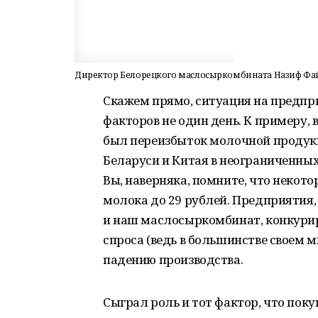
Директор Белорецкого маслосыркомбината Назиф Фа
Скажем прямо, ситуация на предпри
факторов не один день. К примеру, 
был переизбыток молочной продукции
Беларуси и Китая в неограниченных
Вы, наверняка, помните, что некот
молока до 29 рублей. Предприятия,
и наш маслосыркомбинат, конкурир
спроса (ведь в большинстве своем м
падению производства.
Сыграл роль и тот фактор, что пок