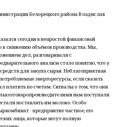
инистрации Белорецкого района Владислав
азался сегодня в непростой финансовой
ло к снижению объёмов производства. Мы,
ожением дел, разговаривали с
едварительного анализа стало понятно, что у
средств для закупа сырья. Неблагоприятная
 потребляемые энергоресурсы, если сказать
 платить по счетам. Сигналы о том, что они
ельхозтоваропроизводителями нам поступали
рестали поставлять им молоко. Особо
ркомбинат - предприятие частное, его
ских лица, которые несут полную
итуацию.