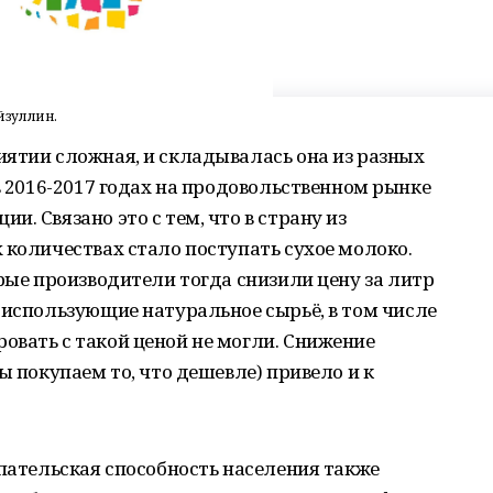
йзуллин.
ятии сложная, и складывалась она из разных
в 2016-2017 годах на продовольственном рынке
. Связано это с тем, что в страну из
 количествах стало поступать сухое молоко.
орые производители тогда снизили цену за литр
 использующие натуральное сырьё, в том числе
овать с такой ценой не могли. Снижение
ы покупаем то, что дешевле) привело и к
упательская способность населения также