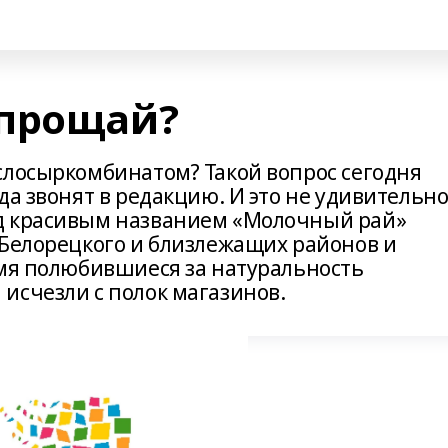
 прощай?
слосыркомбинатом? Такой вопрос сегодня
да звонят в редакцию. И это не удивительно
д красивым названием «Молочный рай»
 Белорецкого и близлежащих районов и
емя полюбившиеся за натуральность
исчезли с полок магазинов.