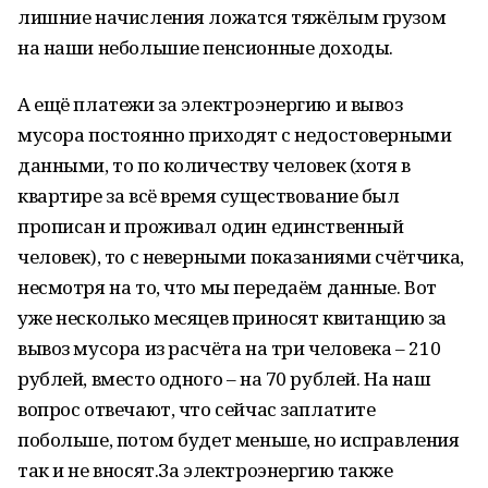
лишние начисления ложатся тяжёлым грузом
на наши небольшие пенсионные доходы.
А ещё платежи за электроэнергию и вывоз
мусора постоянно приходят с недостоверными
данными, то по количеству человек (хотя в
квартире за всё время существование был
прописан и проживал один единственный
человек), то с неверными показаниями счётчика,
несмотря на то, что мы передаём данные. Вот
уже несколько месяцев приносят квитанцию за
вывоз мусора из расчёта на три человека – 210
рублей, вместо одного – на 70 рублей. На наш
вопрос отвечают, что сейчас заплатите
побольше, потом будет меньше, но исправления
так и не вносят.За электроэнергию также