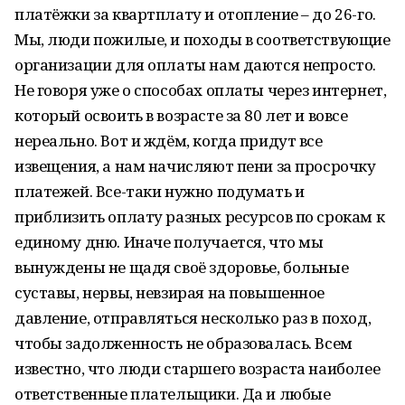
платёжки за квартплату и отопление – до 26-го.
Мы, люди пожилые, и походы в соответствующие
организации для оплаты нам даются непросто.
Не говоря уже о способах оплаты через интернет,
который освоить в возрасте за 80 лет и вовсе
нереально. Вот и ждём, когда придут все
извещения, а нам начисляют пени за просрочку
платежей. Все-таки нужно подумать и
приблизить оплату разных ресурсов по срокам к
единому дню. Иначе получается, что мы
вынуждены не щадя своё здоровье, больные
суставы, нервы, невзирая на повышенное
давление, отправляться несколько раз в поход,
чтобы задолженность не образовалась. Всем
известно, что люди старшего возраста наиболее
ответственные плательщики. Да и любые