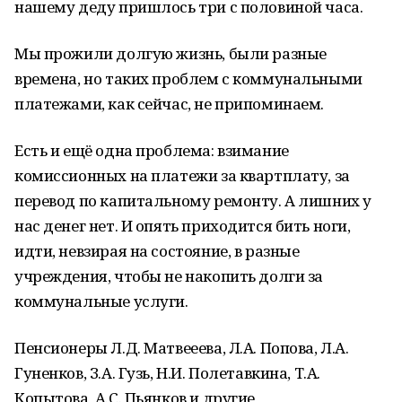
нашему деду пришлось три с половиной часа.
Мы прожили долгую жизнь, были разные
времена, но таких проблем с коммунальными
платежами, как сейчас, не припоминаем.
Есть и ещё одна проблема: взимание
комиссионных на платежи за квартплату, за
перевод по капитальному ремонту. А лишних у
нас денег нет. И опять приходится бить ноги,
идти, невзирая на состояние, в разные
учреждения, чтобы не накопить долги за
коммунальные услуги.
Пенсионеры Л.Д. Матвееева, Л.А. Попова, Л.А.
Гуненков, З.А. Гузь, Н.И. Полетавкина, Т.А.
Копытова, А.С. Пьянков и другие