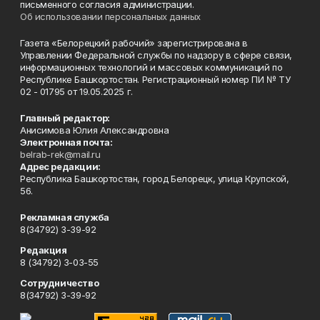
письменного согласия администрации.
Об использовании персональных данных
Газета «Белорецкий рабочий» зарегистрирована в
Управлении Федеральной службы по надзору в сфере связи,
информационных технологий и массовых коммуникаций по
Республике Башкортостан. Регистрационный номер ПИ № ТУ
02 - 01795 от 19.05.2025 г.
Главный редактор:
Анисимова Юлия Александровна
Электронная почта:
belrab-rek@mail.ru
Адрес редакции:
Республика Башкортостан, город Белорецк, улица Крупской,
56.
Рекламная служба
8(34792) 3-39-92
Редакция
8 (34792) 3-03-55
Сотрудничество
8(34792) 3-39-92