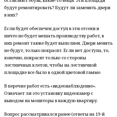
оставляют обувь, какие-то вещи. Эти площади
будут ремонтировать? Будут ли заменять двери
в них?
Если будет обеспечен доступ в эти отсеки и
ничто не будет мешать производству работ, в
них ремонт также будет выполнен. Двери менять
не будут, только покрасят. Если нет доступа, то,
конечно, покрасят только со стороны
лестничных клеток, чтобы на лестничной
площадке все было в одной цветовой гамме.
В перечне работ есть «видеонаблюдение».
Означает ли это установку видеокамер с
выводом на мониторы в каждую квартиру.
Вопрос рассматривался ранее (ответы на 19-й