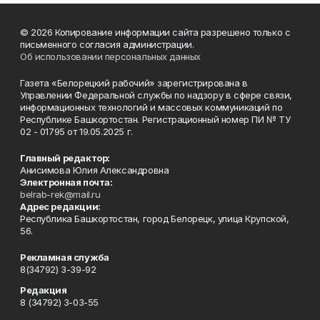
© 2026 Копирование информации сайта разрешено только с
письменного согласия администрации.
Об использовании персональных данных
Газета «Белорецкий рабочий» зарегистрирована в
Управлении Федеральной службы по надзору в сфере связи,
информационных технологий и массовых коммуникаций по
Республике Башкортостан. Регистрационный номер ПИ № ТУ
02 - 01795 от 19.05.2025 г.
Главный редактор:
Анисимова Юлия Александровна
Электронная почта:
belrab-rek@mail.ru
Адрес редакции:
Республика Башкортостан, город Белорецк, улица Крупской,
56.
Рекламная служба
8(34792) 3-39-92
Редакция
8 (34792) 3-03-55