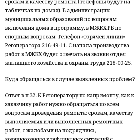
срокам и качеству ремонта (телефоны будут на
табличках на домах). В администрацию
муниципальных образований по вопросам
включения дома в программу, в МЖКХ РБ по
спорным вопросам. Телефон «горячей линии»
Регоператора 216-49-11. С начала производства
работ в МЖКХ будет отвечать на звонки отдел
жилищного хозяйства и охраны труда 218-00-25.
Куда обращаться в случае выявленных проблем?
Ответ в п.32. К Регоператору по капремонту, как к
заказчику работ нужно обращаться по всем
вопросам проведения ремонта: срокам, качеству
выполняемых или выполненных ремонтных
работ, с жалобами на подрядчика,
возникновению конфликтных ситуаций с