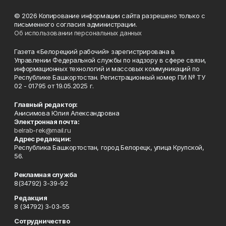
© 2026 Копирование информации сайта разрешено только с
письменного согласия администрации.
Об использовании персональных данных
Газета «Белорецкий рабочий» зарегистрирована в
Управлении Федеральной службы по надзору в сфере связи,
информационных технологий и массовых коммуникаций по
Республике Башкортостан. Регистрационный номер ПИ № ТУ
02 - 01795 от 19.05.2025 г.
Главный редактор:
Анисимова Юлия Александровна
Электронная почта:
belrab-rek@mail.ru
Адрес редакции:
Республика Башкортостан, город Белорецк, улица Крупской,
56.
Рекламная служба
8(34792) 3-39-92
Редакция
8 (34792) 3-03-55
Сотрудничество