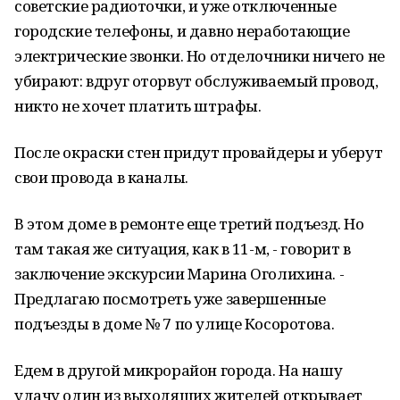
советские радиоточки, и уже отключенные
городские телефоны, и давно неработающие
электрические звонки. Но отделочники ничего не
убирают: вдруг оторвут обслуживаемый провод,
никто не хочет платить штрафы.
После окраски стен придут провайдеры и уберут
свои провода в каналы.
В этом доме в ремонте еще третий подъезд. Но
там такая же ситуация, как в 11-м, - говорит в
заключение экскурсии Марина Оголихина. -
Предлагаю посмотреть уже завершенные
подъезды в доме № 7 по улице Косоротова.
Едем в другой микрорайон города. На нашу
удачу один из выходящих жителей открывает