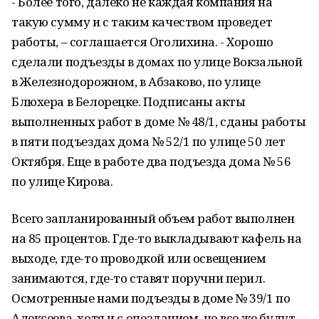
- Более того, далеко не каждая компания на
такую сумму и с таким качеством проведет
работы, – соглашается Оголихина. - Хорошо
сделали подъезды в домах по улице Вокзальной
в Железнодорожном, в Абзаково, по улице
Блюхера в Белорецке. Подписаны акты
выполненных работ в доме № 48/1, сданы работы
в пяти подъездах дома № 52/1 по улице 50 лет
Октября. Еще в работе два подъезда дома № 56
по улице Кирова.
Всего запланированный объем работ выполнен
на 85 процентов. Где-то выкладывают кафель на
выходе, где-то проводкой или освещением
занимаются, где-то ставят поручни перил.
Осмотренные нами подъезды в доме № 39/1 по
Алексеева, хотя и с опозданием, но все же будут