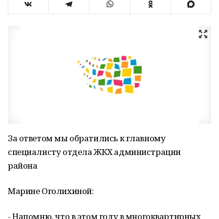
За ответом мы обратились к главному
специалисту отдела ЖКХ администрации
района
Марине Оголихиной:
- Напомню, что в этом году в многоквартирных