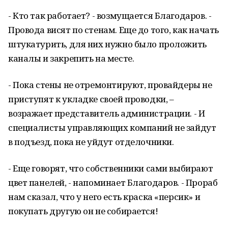
- Кто так работает? - возмущается Благодаров. -
Провода висят по стенам. Еще до того, как начать
штукатурить, для них нужно было проложить
каналы и закрепить на месте.
- Пока стены не отремонтируют, провайдеры не
приступят к укладке своей проводки, –
возражает представитель администрации. - И
специалисты управляющих компаний не зайдут
в подъезд, пока не уйдут отделочники.
- Еще говорят, что собственники сами выбирают
цвет панелей, - напоминает Благодаров. - Прораб
нам сказал, что у него есть краска «персик» и
покупать другую он не собирается!