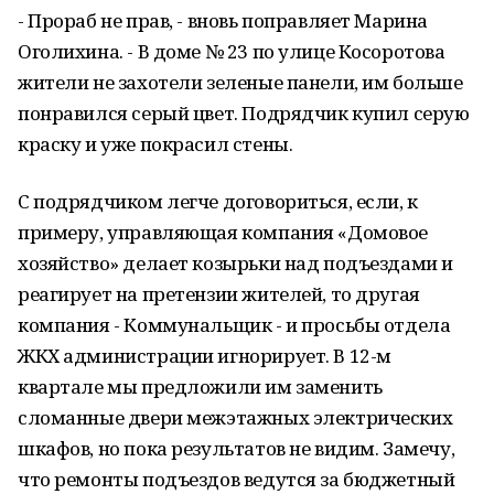
- Прораб не прав, - вновь поправляет Марина
Оголихина. - В доме № 23 по улице Косоротова
жители не захотели зеленые панели, им больше
понравился серый цвет. Подрядчик купил серую
краску и уже покрасил стены.
С подрядчиком легче договориться, если, к
примеру, управляющая компания «Домовое
хозяйство» делает козырьки над подъездами и
реагирует на претензии жителей, то другая
компания - Коммунальщик - и просьбы отдела
ЖКХ администрации игнорирует. В 12-м
квартале мы предложили им заменить
сломанные двери межэтажных электрических
шкафов, но пока результатов не видим. Замечу,
что ремонты подъездов ведутся за бюджетный