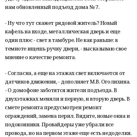
нам обновленный подъезд дома № 7.
- Ну что тут скажет рядовой житель? Новый
кафель на входе, металлическая дверь и еще
один плюс - свет в тамбуре. Не как раньше: в
темноте ищешь ручку двери, - высказываю свое
мнение о качестве ремонта.
- Согласна, а еще на этажах свет включается от
датчиков движения, - дополняет М.В. Оголихина.
- О домофоне заботятся жители подъезда. В
двухэтажках меняли и первую, и вторую дверь. В
смете ремонта предусмотрен ремонт
ограждений, замена перил. Видите, новые окна и
подоконники. Провайдеры уже убрали все
провода, но на первом этаже еще есть недоделки.