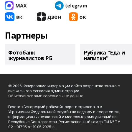
Партнеры
Фотобанк
Рубрика "Еда и
журналистов РБ
напитки"
© 2026 Копирование информации сайта разрешено только с
письменного согласия администрации.
Об использовании персональных данных
Газета «Белорецкий рабочий» зарегистрирована в
Управлении Федеральной службы по надзору в сфере связи,
информационных технологий и массовых коммуникаций по
Республике Башкортостан. Регистрационный номер ПИ № ТУ
02 - 01795 от 19.05.2025 г.