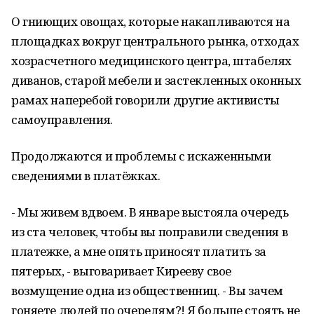
О гниющих овощах, которые накапливаются на
площадках вокруг центрального рынка, отходах
хозрасчетного медицинского центра, штабелях
диванов, старой мебели и застекленных оконных
рамах наперебой говорили другие активисты
самоуправления.
Продолжаются и проблемы с искаженными
сведениями в платёжках.
- Мы живем вдвоем. В январе выстояла очередь
из ста человек, чтобы вы поправили сведения в
платежке, а мне опять приносят платить за
пятерых, - выговаривает Кирееву свое
возмущение одна из общественниц. - Вы зачем
гоняете людей по очередям?! Я больше стоять не