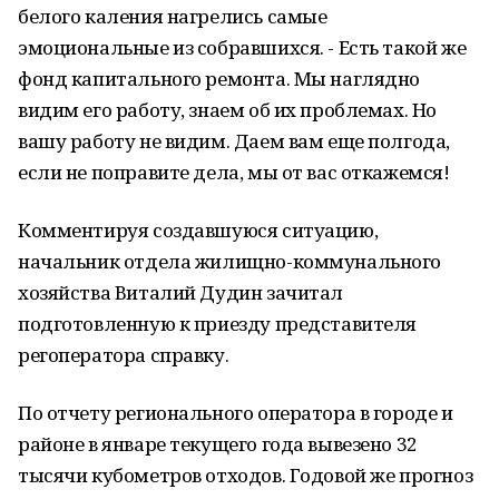
белого каления нагрелись самые
эмоциональные из собравшихся. - Есть такой же
фонд капитального ремонта. Мы наглядно
видим его работу, знаем об их проблемах. Но
вашу работу не видим. Даем вам еще полгода,
если не поправите дела, мы от вас откажемся!
Комментируя создавшуюся ситуацию,
начальник отдела жилищно-коммунального
хозяйства Виталий Дудин зачитал
подготовленную к приезду представителя
регоператора справку.
По отчету регионального оператора в городе и
районе в январе текущего года вывезено 32
тысячи кубометров отходов. Годовой же прогноз