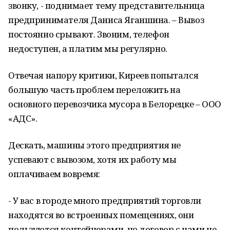
звонку, - поднимает тему представительница
предпринимателя Даниса Яганшина. – Вывоз
постоянно срывают. Звоним, телефон
недоступен, а платим мы регулярно.
Отвечая напору критики, Киреев попытался
большую часть проблем переложить на
основного перевозчика мусора в Белорецке – ООО
«АДС».
Дескать, машины этого предприятия не
успевают с вывозом, хотя их работу мы
оплачиваем вовремя:
- У вас в городе много предприятий торговли
находятся во встроенных помещениях, они
пользуются контейнерами, но договор с нами не