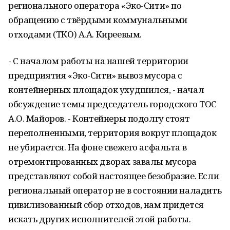
регионального оператора «Эко-Сити» по
обращению с твёрдыми коммунальными
отходами (ТКО) А.А. Киреевым.
- С началом работы на нашей территории
предприятия «Эко-Сити» вывоз мусора с
контейнерных площадок ухудшился, - начал
обсуждение темы председатель городского ТОС
А.О. Майоров. - Контейнеры подолгу стоят
переполненными, территория вокруг площадок
не убирается. На фоне свежего асфальта в
отремонтированных дворах завалы мусора
представляют собой настоящее безобразие. Если
региональный оператор не в состоянии наладить
цивилизованный сбор отходов, нам придется
искать других исполнителей этой работы.