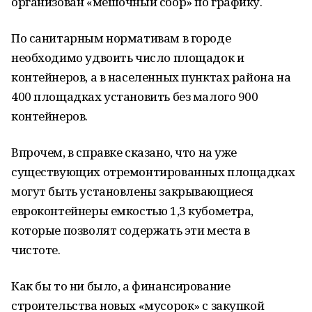
организован «мешочный сбор» по графику.
По санитарным нормативам в городе
необходимо удвоить число площадок и
контейнеров, а в населенных пунктах района на
400 площадках установить без малого 900
контейнеров.
Впрочем, в справке сказано, что на уже
существующих отремонтированных площадках
могут быть установлены закрывающиеся
евроконтейнеры емкостью 1,3 кубометра,
которые позволят содержать эти места в
чистоте.
Как бы то ни было, а финансирование
строительства новых «мусорок» с закупкой