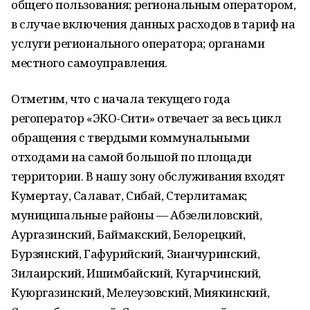
общего пользования; региональным оператором,
в случае включения данных расходов в тариф на
услуги регионального оператора; органами
местного самоуправления.
Отметим, что с начала текущего года
регоператор «ЭКО-Сити» отвечает за весь цикл
обращения с твердыми коммунальными
отходами на самой большой по площади
территории. В нашу зону обслуживания входят
Кумертау, Салават, Сибай, Стерлитамак;
муниципальные районы — Абзелиловский,
Аургазинский, Баймакский, Белорецкий,
Бурзянский, Гафурийский, Зианчуринский,
Зилаирский, Ишимбайский, Кугарчинский,
Куюргазинский, Мелеузовский, Миякинский,