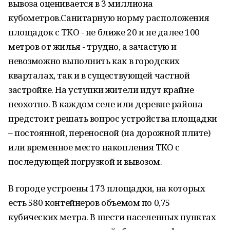
вывоза оценивается в 3 миллиона
кубометров.Санитарную норму расположения
площадок с ТКО - не ближе 20 и не далее 100
метров от жилья - трудно, а зачастую и
невозможно выполнить как в городских
кварталах, так и в существующей частной
застройке. На уступки жители идут крайне
неохотно. В каждом селе или деревне района
предстоит решать вопрос устройства площадки
– постоянной, переносной (на дорожной плите)
или временное место накопления ТКО с
последующей погрузкой и вывозом.
В городе устроены 173 площадки, на которых
есть 580 контейнеров объемом по 0,75
кубических метра. В шести населенных пунктах