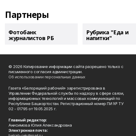
Партнеры
Фотобанк
Рубрика "Еда и
журналистов РБ
напитки"
© 2026 Копирование информации сайта разрешено только с
письменного согласия администрации.
Об использовании персональных данных
Газета «Белорецкий рабочий» зарегистрирована в
Управлении Федеральной службы по надзору в сфере связи,
информационных технологий и массовых коммуникаций по
Республике Башкортостан. Регистрационный номер ПИ № ТУ
02 - 01795 от 19.05.2025 г.
Главный редактор:
Анисимова Юлия Александровна
Электронная почта:
belrab-rek@mail.ru