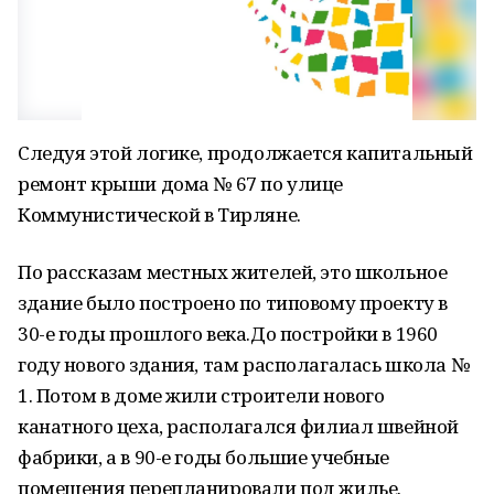
Следуя этой логике, продолжается капитальный
ремонт крыши дома № 67 по улице
Коммунистической в Тирляне.
По рассказам местных жителей, это школьное
здание было построено по типовому проекту в
30-е годы прошлого века.До постройки в 1960
году нового здания, там располагалась школа №
1. Потом в доме жили строители нового
канатного цеха, располагался филиал швейной
фабрики, а в 90-е годы большие учебные
помещения перепланировали под жилье.