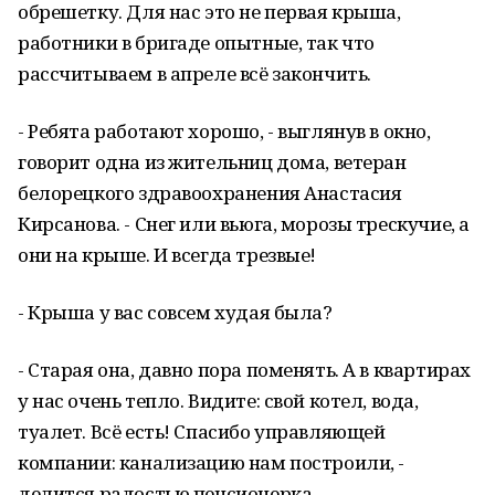
обрешетку. Для нас это не первая крыша,
работники в бригаде опытные, так что
рассчитываем в апреле всё закончить.
- Ребята работают хорошо, - выглянув в окно,
говорит одна из жительниц дома, ветеран
белорецкого здравоохранения Анастасия
Кирсанова. - Снег или вьюга, морозы трескучие, а
они на крыше. И всегда трезвые!
- Крыша у вас совсем худая была?
- Старая она, давно пора поменять. А в квартирах
у нас очень тепло. Видите: свой котел, вода,
туалет. Всё есть! Спасибо управляющей
компании: канализацию нам построили, -
делится радостью пенсионерка.