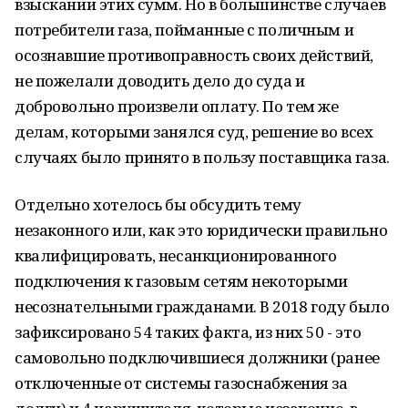
взыскании этих сумм. Но в большинстве случаев
потребители газа, пойманные с поличным и
осознавшие противоправность своих действий,
не пожелали доводить дело до суда и
добровольно произвели оплату. По тем же
делам, которыми занялся суд, решение во всех
случаях было принято в пользу поставщика газа.
Отдельно хотелось бы обсудить тему
незаконного или, как это юридически правильно
квалифицировать, несанкционированного
подключения к газовым сетям некоторыми
несознательными гражданами. В 2018 году было
зафиксировано 54 таких факта, из них 50 - это
самовольно подключившиеся должники (ранее
отключенные от системы газоснабжения за