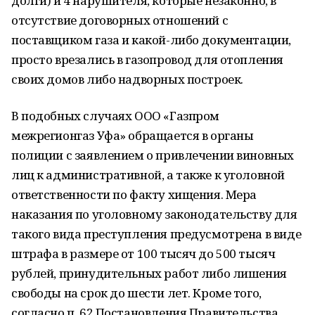
долги) и 4 нарушителя, которые незаконно, в
отсутствие договорных отношений с
поставщиком газа и какой-либо документации,
просто врезались в газопровод для отопления
своих домов либо надворных построек.
В подобных случаях ООО «Газпром
межрегионгаз Уфа» обращается в органы
полиции с заявлением о привлечении виновных
лиц к административной, а также к уголовной
ответственности по факту хищения. Мера
наказания по уголовному законодательству для
такого вида преступления предусмотрена в виде
штрафа в размере от 100 тысяч до 500 тысяч
рублей, принудительных работ либо лишения
свободы на срок до шести лет. Кроме того,
согласно п. 62 Постановления Правительства