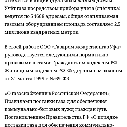
относятся к индивидуальным жилым домам.
Учёт газа посредством прибора учета (счётчика)
ведется по 54668 адресам, общая отапливаемая
газовым оборудованием площадь составляет 2,5
миллиона квадратных метров.
В своей работе ООО «Газпром межрегионгаз Уфа»
руководствуется следующими нормативно-
правовыми актами: Гражданским кодексом РФ,
Жилищным кодексом РФ, Федеральным законом
от 31 марта 1999 г. № 69-ФЗ
«О газоснабжении в Российской Федерации»,
Правилами поставки газа для обеспечения
коммунально-бытовых нужд граждан (утв.
Постановлением Правительства РФ «О порядке
поставки газа для обеспечения коммунально-