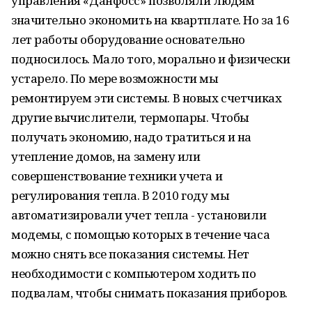
управления «Данфосс» позволяли людям
значительно экономить на квартплате. Но за 16
лет работы оборудование основательно
подносилось. Мало того, морально и физически
устарело. По мере возможности мы
ремонтируем эти системы. В новых счетчиках
другие вычислители, термопары. Чтобы
получать экономию, надо тратиться и на
утепление домов, на замену или
совершенствование техники учета и
регулирования тепла. В 2010 году мы
автоматизировали учет тепла - установили
модемы, с помощью которых в течение часа
можно снять все показания системы. Нет
необходимости с компьютером ходить по
подвалам, чтобы снимать показания приборов.