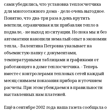
сами убедились, что установка теплосчетчика
для многоэтажного дома - дело очень выгодное.
Понятно, что два-три раза в день крутить
вентили, ограничивая или прибавляя тепло в
подвале, - не выход из ситуации. Но пока мы и без
автоматики накопили немалый опыт в экономии
тепла, - Валентина Петровна указывает на
объемистую папку с документами,
температурными таблицами и графиками от
работающего в доме теплосчетчика. - Теперь
вместе с контролерами тепловых сетей каждый
месяц снимаем показания прибора и уточняем
расчеты. При этом убеждаемся в правильности
выставленных нам платежей.
Ещё в сентябре 2002 года наша газета сообщала о