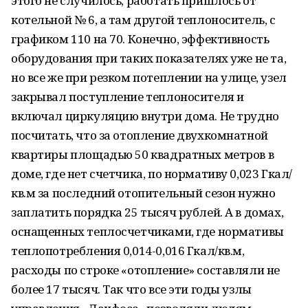
этого не случилось, работать пришлось от
котельной № 6, а там другой теплоноситель, с
графиком 110 на 70. Конечно, эффективность
оборудования при таких показателях уже не та,
но все же при резком потеплении на улице, узел
закрывал поступление теплоносителя и
включал циркуляцию внутри дома. Не трудно
посчитать, что за отопление двухкомнатной
квартиры площадью 50 квадратных метров в
доме, где нет счетчика, по нормативу 0,023 Гкал/
кв.м за последний отопительный сезон нужно
заплатить порядка 25 тысяч рублей. А в домах,
оснащенных теплосчетчиками, где нормативы
теплопотребления 0,014-0,016 Гкал/кв.м,
расходы по строке «отопление» составляли не
более 17 тысяч. Так что все эти годы узлы