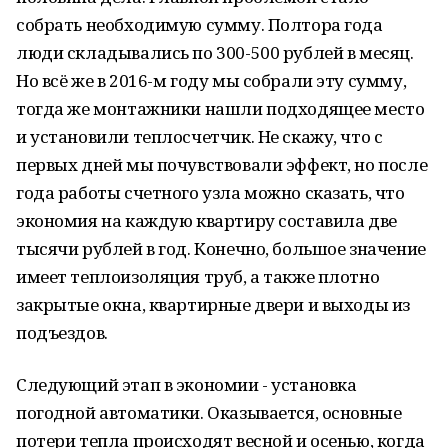
собрать необходимую сумму. Полтора года
люди складывались по 300-500 рублей в месяц.
Но всё же в 2016-м году мы собрали эту сумму,
тогда же монтажники нашли подходящее место
и установили теплосчетчик. Не скажу, что с
первых дней мы почувствовали эффект, но после
года работы счетного узла можно сказать, что
экономия на каждую квартиру составила две
тысячи рублей в год. Конечно, большое значение
имеет теплоизоляция труб, а также плотно
закрытые окна, квартирные двери и выходы из
подъездов.
Следующий этап в экономии - установка
погодной автоматики. Оказывается, основные
потери тепла происходят весной и осенью, когда