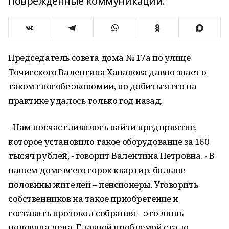
повреждённые коммуникации.
Председатель совета дома № 17а по улице
Точисского Валентина Хананова давно знает о
таком способе экономии, но добиться его на
практике удалось только год назад.
- Нам посчастливилось найти предприятие,
которое установило такое оборудование за 160
тысяч рублей, - говорит Валентина Петровна. - В
нашем доме всего сорок квартир, больше
половины жителей – пенсионеры. Уговорить
собственников на такое приобретение и
составить протокол собрания – это лишь
половина дела. Главной проблемой стало